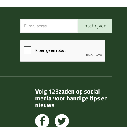
Inschrijven
Volg 123zaden op social
media voor handige tips en
nieuws