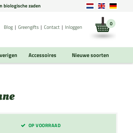
en biologische zaden
0
Blog
Greengifts
Contact
Inloggen
verigen
Accessoires
Nieuwe soorten
ane
OP VOORRAAD