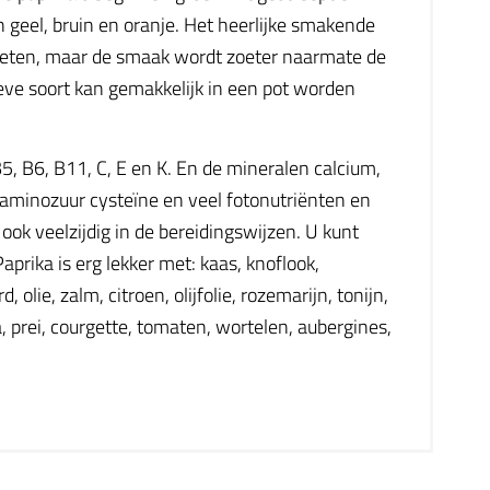
in geel, bruin en oranje. Het heerlijke smakende
gegeten, maar de smaak wordt zoeter naarmate de
ieve soort kan gemakkelijk in een pot worden
B5, B6, B11, C, E en K. En de mineralen calcium,
t aminozuur cysteïne en veel fotonutriënten en
ook veelzijdig in de bereidingswijzen. U kunt
prika is erg lekker met: kaas, knoflook,
olie, zalm, citroen, olijfolie, rozemarijn, tonijn,
, prei, courgette, tomaten, wortelen, aubergines,