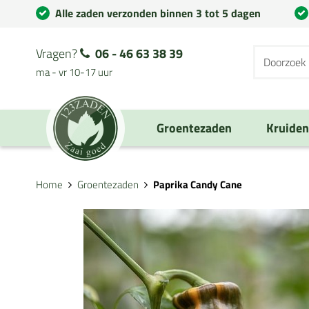
Alle zaden verzonden binnen 3 tot 5 dagen
Vragen?
06 - 46 63 38 39
ma - vr 10-17 uur
Groentezaden
Kruide
Home
Groentezaden
Paprika Candy Cane