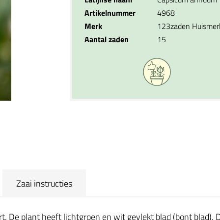
Artikelnummer
4968
Merk
123zaden Huismer
Aantal zaden
15
Zaai instructies
. De plant heeft lichtgroen en wit gevlekt blad (bont blad).