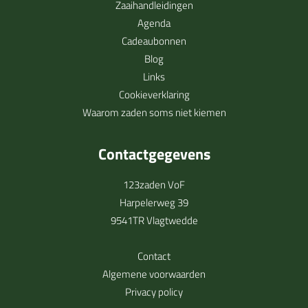
Zaaihandleidingen
Agenda
Cadeaubonnen
Blog
Links
Cookieverklaring
Waarom zaden soms niet kiemen
Contactgegevens
123zaden VoF
Harpelerweg 39
9541TR Vlagtwedde
Contact
Algemene voorwaarden
Privacy policy