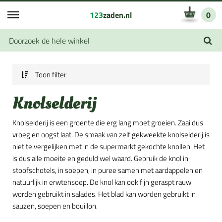
123
zaden.nl
0
Toon filter
Knolselderij
Knolselderij is een groente die erg lang moet groeien. Zaai dus
vroeg en oogst laat. De smaak van zelf gekweekte knolselderij is
niet te vergelijken met in de supermarkt gekochte knollen. Het
is dus alle moeite en geduld wel waard. Gebruik de knol in
stoofschotels, in soepen, in puree samen met aardappelen en
natuurlijk in erwtensoep. De knol kan ook fijn geraspt rauw
worden gebruikt in salades. Het blad kan worden gebruikt in
sauzen, soepen en bouillon.