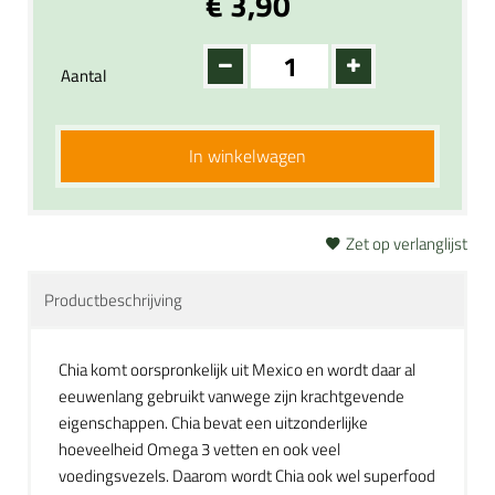
€ 3,90
Aantal
In winkelwagen
Zet op verlanglijst
Productbeschrijving
Chia komt oorspronkelijk uit Mexico en wordt daar al
eeuwenlang gebruikt vanwege zijn krachtgevende
eigenschappen. Chia bevat een uitzonderlijke
hoeveelheid Omega 3 vetten en ook veel
voedingsvezels. Daarom wordt Chia ook wel superfood