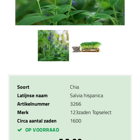
Soort
Chia
Latijnse naam
Salvia hispanica
Artikelnummer
3266
Merk
123zaden Topselect
Circa aantal zaden
1600
OP VOORRAAD