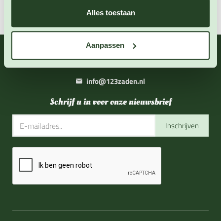
Alles toestaan
Aanpassen
06 - 46 63 38 39
(ma - vr 10-17 uur)
info@123zaden.nl
Schrijf u in voor onze nieuwsbrief
Inschrijven