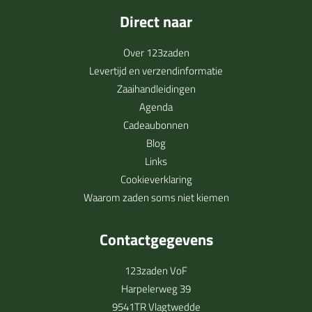
Direct naar
Over 123zaden
Levertijd en verzendinformatie
Zaaihandleidingen
Agenda
Cadeaubonnen
Blog
Links
Cookieverklaring
Waarom zaden soms niet kiemen
Contactgegevens
123zaden VoF
Harpelerweg 39
9541TR Vlagtwedde