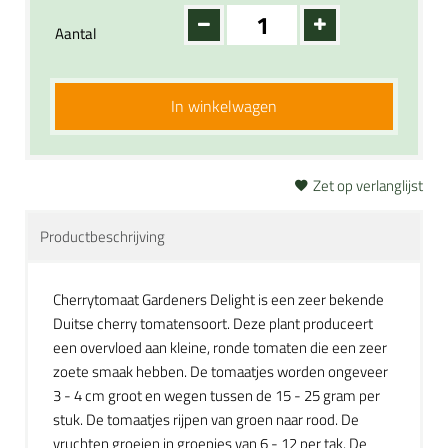
Aantal
In winkelwagen
Zet op verlanglijst
Productbeschrijving
Cherrytomaat Gardeners Delight is een zeer bekende
Duitse cherry tomatensoort. Deze plant produceert
een overvloed aan kleine, ronde tomaten die een zeer
zoete smaak hebben. De tomaatjes worden ongeveer
3 - 4 cm groot en wegen tussen de 15 - 25 gram per
stuk. De tomaatjes rijpen van groen naar rood. De
vruchten groeien in groepjes van 6 - 12 per tak. De