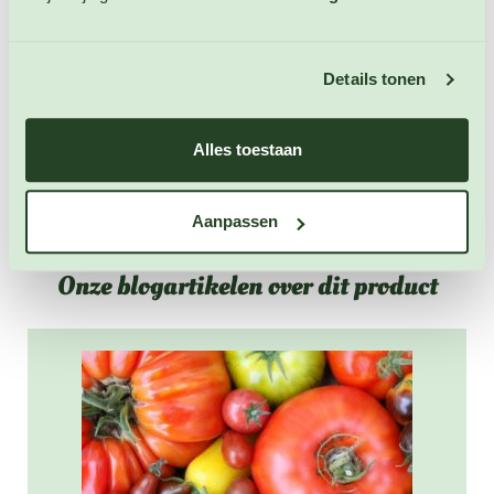
Artikelnummer: 4028
€ 1,25
Details tonen
OP VOORRAAD
Alles toestaan
Aanpassen
Onze blogartikelen over dit product