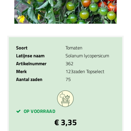
Soort
Tomaten
Latijnse naam
Solanum lycopersicum
Artikelnummer
362
Merk
123zaden Topselect
Aantal zaden
75
OP VOORRAAD
€ 3,35