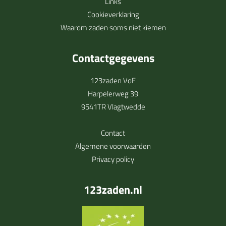
Links
Cookieverklaring
Waarom zaden soms niet kiemen
Contactgegevens
123zaden VoF
Harpelerweg 39
9541TR Vlagtwedde
Contact
Algemene voorwaarden
Privacy policy
123zaden.nl