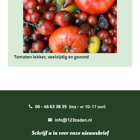
Tomaten lekker, veelzijdig en gezond
06 - 46 63 38 39
(ma - vr 10-17 uur)
info@123zaden.nl
Schrijf u in voor onze nieuwsbrief