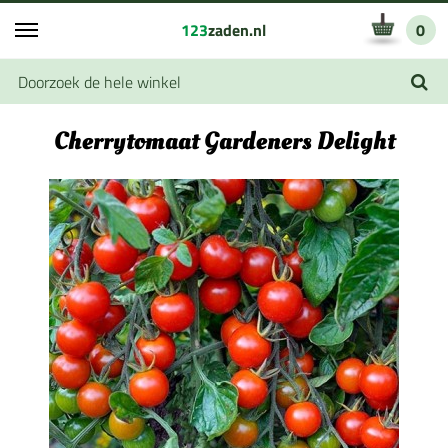
123
zaden.nl
0
Cherrytomaat Gardeners Delight