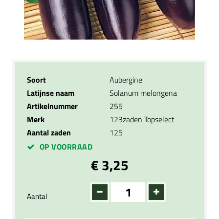
Soort
Aubergine
Latijnse naam
Solanum melongena
Artikelnummer
255
Merk
123zaden Topselect
Aantal zaden
125
OP VOORRAAD
€ 3,25
Aantal