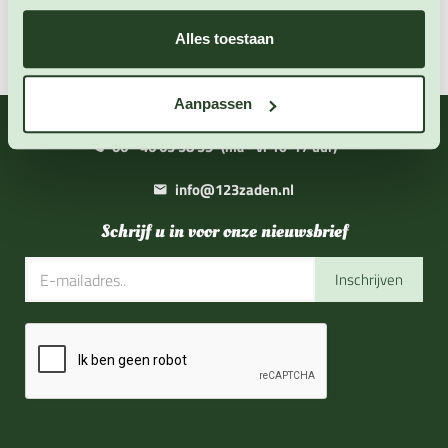
Zaai instructies
Alles toestaan
Aanpassen
06 - 46 63 38 39
(ma - vr 10-17 uur)
info@123zaden.nl
Schrijf u in voor onze nieuwsbrief
Inschrijven