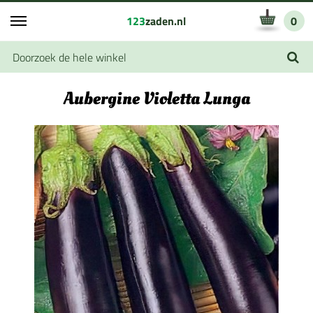
123
zaden.nl
0
Aubergine Violetta Lunga