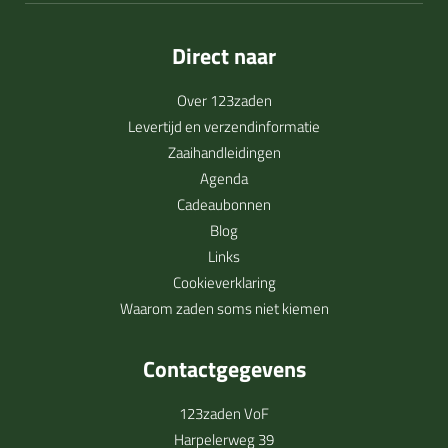
Direct naar
Over 123zaden
Levertijd en verzendinformatie
Zaaihandleidingen
Agenda
Cadeaubonnen
Blog
Links
Cookieverklaring
Waarom zaden soms niet kiemen
Contactgegevens
123zaden VoF
Harpelerweg 39