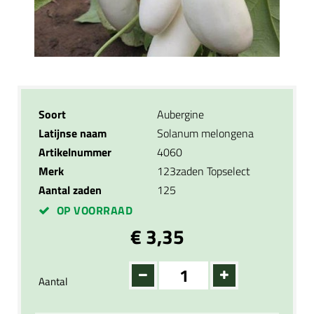
Soort
Aubergine
Latijnse naam
Solanum melongena
Artikelnummer
4060
Merk
123zaden Topselect
Aantal zaden
125
OP VOORRAAD
€ 3,35
Aantal