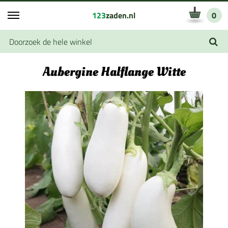
123
zaden.nl
0
Aubergine Halflange Witte