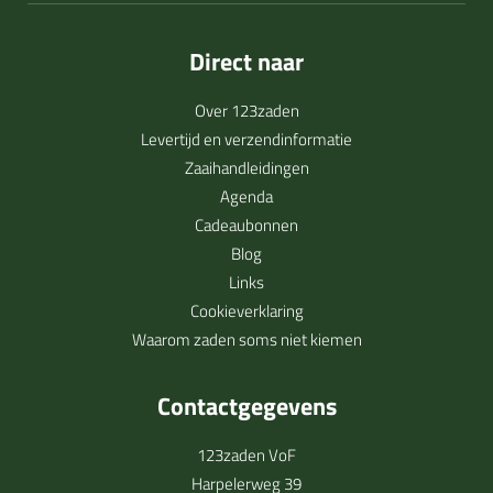
Direct naar
Over 123zaden
Levertijd en verzendinformatie
Zaaihandleidingen
Agenda
Cadeaubonnen
Blog
Links
Cookieverklaring
Waarom zaden soms niet kiemen
Contactgegevens
123zaden VoF
Harpelerweg 39