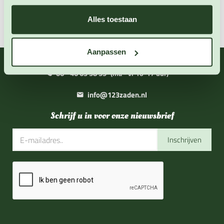
Zaai instructies
Alles toestaan
Aanpassen
06 - 46 63 38 39
(ma - vr 10-17 uur)
info@123zaden.nl
Schrijf u in voor onze nieuwsbrief
Inschrijven