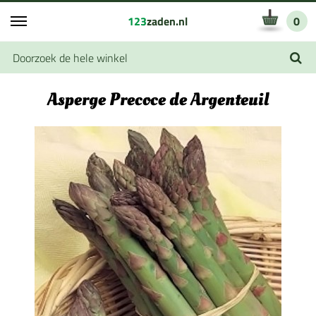
123
zaden.nl
0
Asperge Precoce de Argenteuil