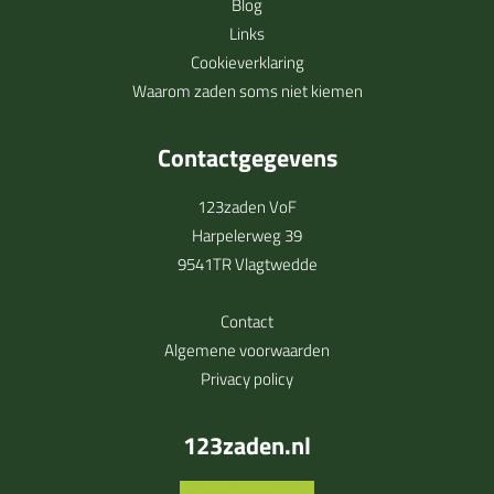
Blog
Links
Cookieverklaring
Waarom zaden soms niet kiemen
Contactgegevens
123zaden VoF
Harpelerweg 39
9541TR Vlagtwedde
Contact
Algemene voorwaarden
Privacy policy
123zaden.nl