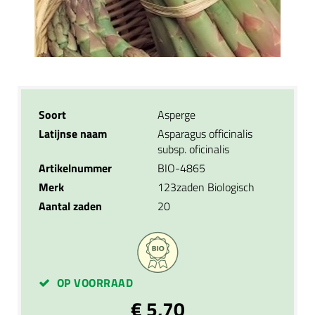
Soort
Asperge
Latijnse naam
Asparagus officinalis
subsp. oficinalis
Artikelnummer
BIO-4865
Merk
123zaden Biologisch
Aantal zaden
20
OP VOORRAAD
€ 5,70