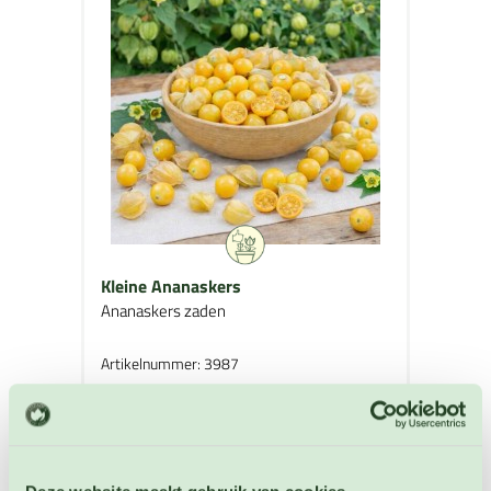
Kleine Ananaskers
Ananaskers zaden
Artikelnummer: 3987
€ 3,35
OP VOORRAAD