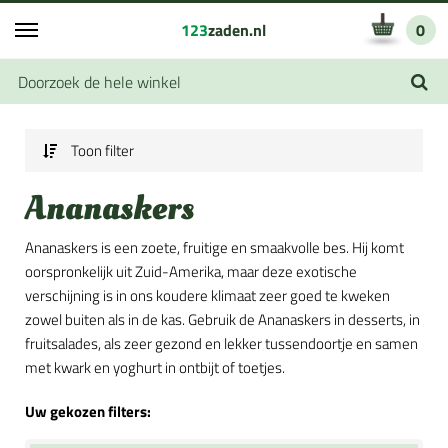
123
zaden.nl
0
Toon filter
Ananaskers
Ananaskers is een zoete, fruitige en smaakvolle bes. Hij komt
oorspronkelijk uit Zuid-Amerika, maar deze exotische
verschijning is in ons koudere klimaat zeer goed te kweken
zowel buiten als in de kas. Gebruik de Ananaskers in desserts, in
fruitsalades, als zeer gezond en lekker tussendoortje en samen
met kwark en yoghurt in ontbijt of toetjes.
Uw gekozen filters: