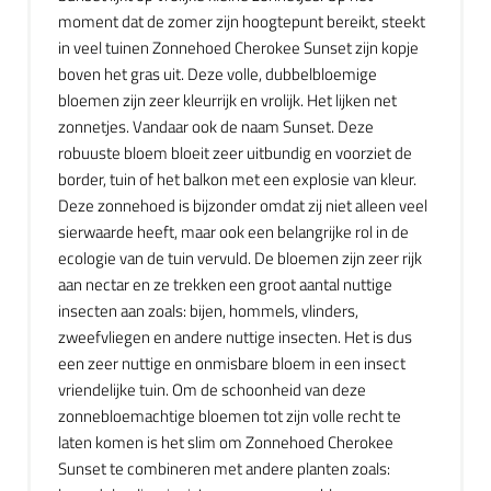
moment dat de zomer zijn hoogtepunt bereikt, steekt
in veel tuinen Zonnehoed Cherokee Sunset zijn kopje
boven het gras uit. Deze volle, dubbelbloemige
bloemen zijn zeer kleurrijk en vrolijk. Het lijken net
zonnetjes. Vandaar ook de naam Sunset. Deze
robuuste bloem bloeit zeer uitbundig en voorziet de
border, tuin of het balkon met een explosie van kleur.
Deze zonnehoed is bijzonder omdat zij niet alleen veel
sierwaarde heeft, maar ook een belangrijke rol in de
ecologie van de tuin vervuld. De bloemen zijn zeer rijk
aan nectar en ze trekken een groot aantal nuttige
insecten aan zoals: bijen, hommels, vlinders,
zweefvliegen en andere nuttige insecten. Het is dus
een zeer nuttige en onmisbare bloem in een insect
vriendelijke tuin. Om de schoonheid van deze
zonnebloemachtige bloemen tot zijn volle recht te
laten komen is het slim om Zonnehoed Cherokee
Sunset te combineren met andere planten zoals: