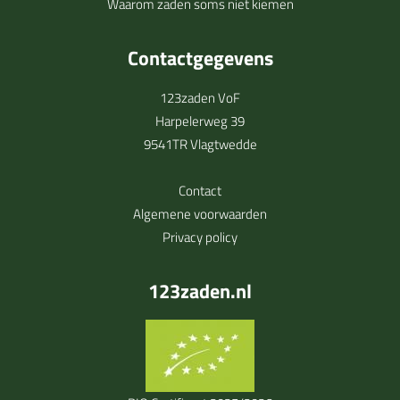
Waarom zaden soms niet kiemen
Contactgegevens
123zaden VoF
Harpelerweg 39
9541TR Vlagtwedde
Contact
Algemene voorwaarden
Privacy policy
123zaden.nl