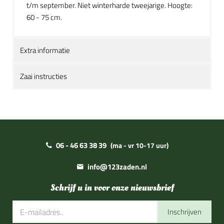
t/m september. Niet winterharde tweejarige. Hoogte:
60 - 75 cm.
Extra informatie
Zaai instructies
06 - 46 63 38 39
(ma - vr 10-17 uur)
info@123zaden.nl
Schrijf u in voor onze nieuwsbrief
Inschrijven