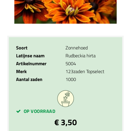
Soort
Zonnehoed
Latijnse naam
Rudbeckia hirta
Artikelnummer
5004
Merk
123zaden Topselect
Aantal zaden
1000
OP VOORRAAD
€ 3,50