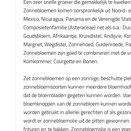
Een zeer snelle groeier die gemakkelijk te kweken
Zonnebloemen komen oorspronkelijk uit Noord- en
Mexico, Nicaragua, Panama en de Verenigde Stat
Composietenfamilie (Asteraceae) net als o.a.: Duiz
Goudsbloem, Afrikaantje, Kruisdistel, Andijvie, Ko
Margriet, Wegdistel, Zonnehoed, Guldenroede, Pa
Zonnebloemen zijn goed te combineren met de vol
Komkommer, Courgette en Bonen.
Zet zonnebloemen op een zonnige, beschutte ple
zonnebloemsoorten kunnen meerdere bloemhoofden 
dat de bloembladen gegeten kunnen worden. Voeg 
bloemknoppen van de zonnebloem kunnen worden g
worden gebruikt in allerlei gerechten of als gezo
wordt er zonnebloemolie uit de pitten gewonnen. 
frituren en te bakken. Zonnebloemolie is een goed