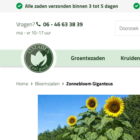
Alle zaden verzonden binnen 3 tot 5 dagen
Vragen?
06 - 46 63 38 39
ma - vr 10-17 uur
Groentezaden
Kruide
Home
Bloemzaden
Zonnebloem Giganteus