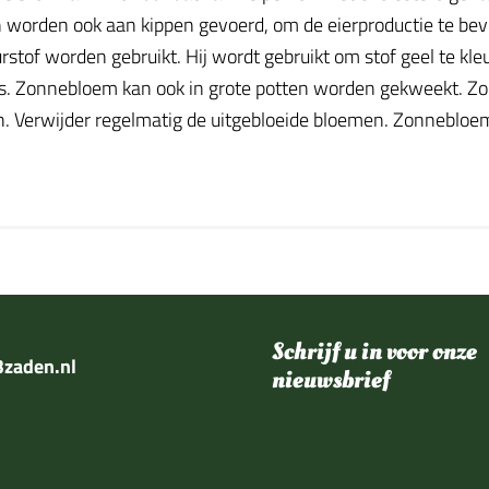
 worden ook aan kippen gevoerd, om de eierproductie te bevo
rstof worden gebruikt. Hij wordt gebruikt om stof geel te kle
us. Zonnebloem kan ook in grote potten worden gekweekt. Zo
n. Verwijder regelmatig de uitgebloeide bloemen. Zonnebloeme
Schrijf u in voor onze
zaden.nl
nieuwsbrief