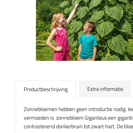
Extra informatie
Productbeschrijving
Zonnebloemen hebben geen introductie nodig. Ied
vermoeden is zonnebloem Giganteus een gigantis
contrasterend donkerbruin tot zwart hart. De blo