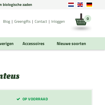
en biologische zaden
0
Blog
Greengifts
Contact
Inloggen
verigen
Accessoires
Nieuwe soorten
nteus
OP VOORRAAD