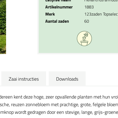
Artikelnummer
1883
Merk
123zaden Topselec
Aantal zaden
60
Zaai instructies
Downloads
ereen kent deze hoge, zeer opvallende planten met hun vrol
che, reuzen zonnebloem met prachtige, grote, felgele bloe
emknop wordt gedragen door een stevige, lange, grijs-groene 