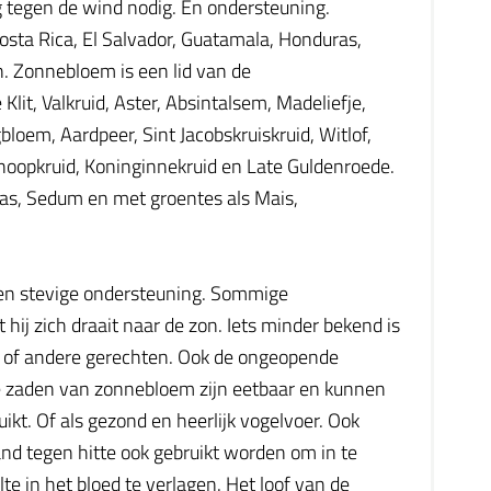
ng tegen de wind nodig. En ondersteuning.
sta Rica, El Salvador, Guatamala, Honduras,
 Zonnebloem is een lid van de
lit, Valkruid, Aster, Absintalsem, Madeliefje,
bloem, Aardpeer, Sint Jacobskruiskruid, Witlof,
noopkruid, Koninginnekruid en Late Guldenroede.
as, Sedum en met groentes als Mais,
een stevige ondersteuning. Sommige
 zich draait naar de zon. Iets minder bekend is
es of andere gerechten. Ook de ongeopende
e zaden van zonnebloem zijn eetbaar en kunnen
kt. Of als gezond en heerlijk vogelvoer. Ook
nd tegen hitte ook gebruikt worden om in te
e in het bloed te verlagen. Het loof van de