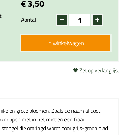
€ 3,50
t
Aantal
In winkelwagen
Zet op verlanglijst
ijke en grote bloemen. Zoals de naam al doet
mknoppen met in het midden een fraai
stengel die omringd wordt door grijs-groen blad.