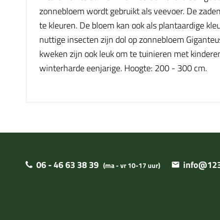
zonnebloem wordt gebruikt als veevoer. De zaden
te kleuren. De bloem kan ook als plantaardige kleu
nuttige insecten zijn dol op zonnebloem Gigante
kweken zijn ook leuk om te tuinieren met kindere
winterharde eenjarige. Hoogte: 200 - 300 cm.
06 - 46 63 38 39
info@123
(ma - vr 10-17 uur)