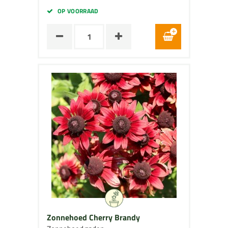
OP VOORRAAD
Zonnehoed Cherry Brandy