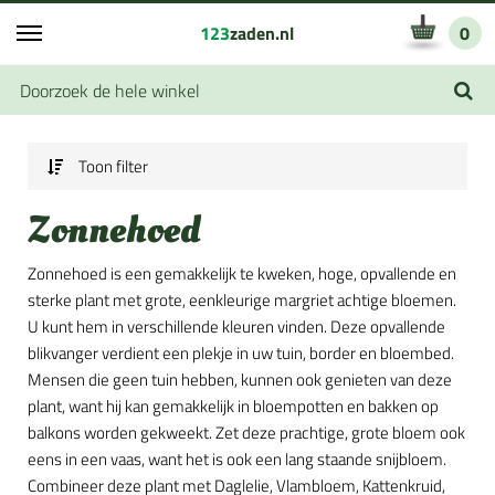
123
zaden.nl
0
Toon filter
Zonnehoed
Zonnehoed is een gemakkelijk te kweken, hoge, opvallende en
sterke plant met grote, eenkleurige margriet achtige bloemen.
U kunt hem in verschillende kleuren vinden. Deze opvallende
blikvanger verdient een plekje in uw tuin, border en bloembed.
Mensen die geen tuin hebben, kunnen ook genieten van deze
plant, want hij kan gemakkelijk in bloempotten en bakken op
balkons worden gekweekt. Zet deze prachtige, grote bloem ook
eens in een vaas, want het is ook een lang staande snijbloem.
Combineer deze plant met Daglelie, Vlambloem, Kattenkruid,