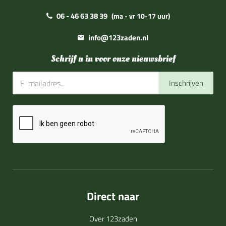
06 - 46 63 38 39
(ma - vr 10-17 uur)
info@123zaden.nl
Schrijf u in voor onze nieuwsbrief
Inschrijven
Direct naar
Over 123zaden