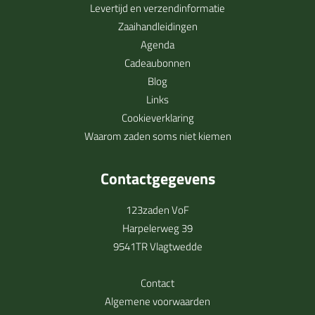
Levertijd en verzendinformatie
Zaaihandleidingen
Agenda
Cadeaubonnen
Blog
Links
Cookieverklaring
Waarom zaden soms niet kiemen
Contactgegevens
123zaden VoF
Harpelerweg 39
9541TR Vlagtwedde
Contact
Algemene voorwaarden