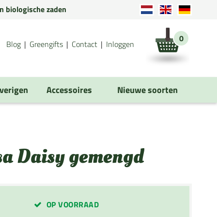
en biologische zaden
0
Blog
Greengifts
Contact
Inloggen
verigen
Accessoires
Nieuwe soorten
sa Daisy gemengd
OP VOORRAAD