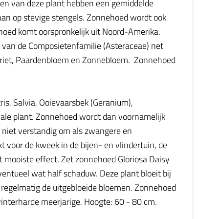
emen van deze plant hebben een gemiddelde
aan op stevige stengels. Zonnehoed wordt ook
ed komt oorspronkelijk uit Noord-Amerika.
d van de Composietenfamilie (Asteraceae) net
Margriet, Paardenbloem en Zonnebloem. Zonnehoed
is, Salvia, Ooievaarsbek (Geranium),
inale plant. Zonnehoed wordt dan voornamelijk
t niet verstandig om als zwangere en
voor de kweek in de bijen- en vlindertuin, de
het mooiste effect. Zet zonnehoed Gloriosa Daisy
ntueel wat half schaduw. Deze plant bloeit bij
jder regelmatig de uitgebloeide bloemen. Zonnehoed
-winterharde meerjarige. Hoogte: 60 - 80 cm.