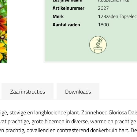
Artikelnummer
2627
Merk
123zaden Topselec
Aantal zaden
1800
Zaai instructies
Downloads
ge, stevige en langbloeiende plant. Zonnehoed Gloriosa Da
at prachtige, grote bloemen in diverse, warme en prachtige 
 prachtig, opvallend en contrasterend donkerbruin hart. De