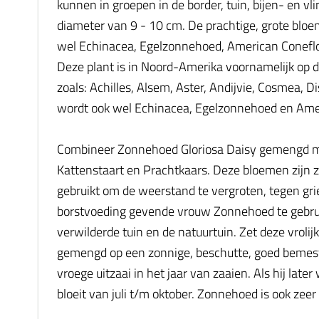
kunnen in groepen in de border, tuin, bijen- en
diameter van 9 - 10 cm. De prachtige, grote blo
wel Echinacea, Egelzonnehoed, American Conefl
Deze plant is in Noord-Amerika voornamelijk op d
zoals: Achilles, Alsem, Aster, Andijvie, Cosmea
wordt ook wel Echinacea, Egelzonnehoed en Am
Combineer Zonnehoed Gloriosa Daisy gemengd met o
Kattenstaart en Prachtkaars. Deze bloemen zijn z
gebruikt om de weerstand te vergroten, tegen gri
borstvoeding gevende vrouw Zonnehoed te gebruik
verwilderde tuin en de natuurtuin. Zet deze vrolij
gemengd op een zonnige, beschutte, goed bemeste
vroege uitzaai in het jaar van zaaien. Als hij late
bloeit van juli t/m oktober. Zonnehoed is ook zeer