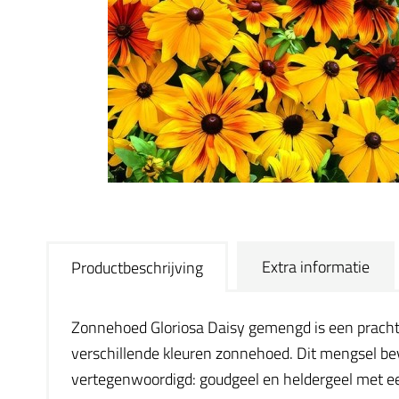
Extra informatie
Productbeschrijving
Zonnehoed Gloriosa Daisy gemengd is een prachti
verschillende kleuren zonnehoed. Dit mengsel bev
vertegenwoordigd: goudgeel en heldergeel met een