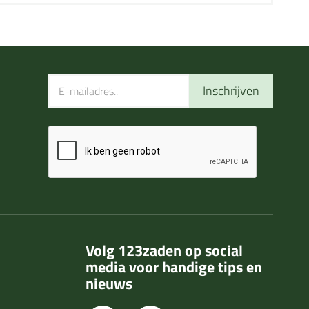
Inschrijven
Volg 123zaden op social
media voor handige tips en
nieuws