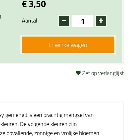
€ 3,50
t
Aantal
In winkelwagen
Zet op verlanglijst
isy gemengd is een prachtig mengsel van
kleuren. De volgende kleuren zijn
ze opvallende, zonnige en vrolijke bloemen