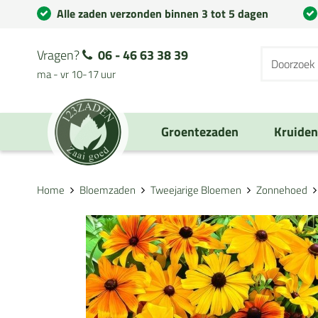
Alle zaden verzonden binnen 3 tot 5 dagen
Vragen?
06 - 46 63 38 39
ma - vr 10-17 uur
Groentezaden
Kruide
Home
Bloemzaden
Tweejarige Bloemen
Zonnehoed