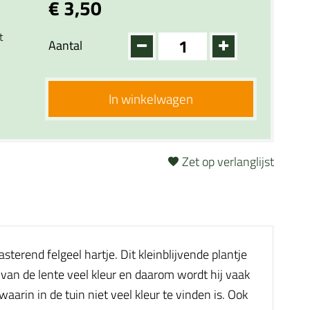
€ 3,50
t
Aantal
In winkelwagen
Zet op verlanglijst
terend felgeel hartje. Dit kleinblijvende plantje
n van de lente veel kleur en daarom wordt hij vaak
aarin in de tuin niet veel kleur te vinden is. Ook