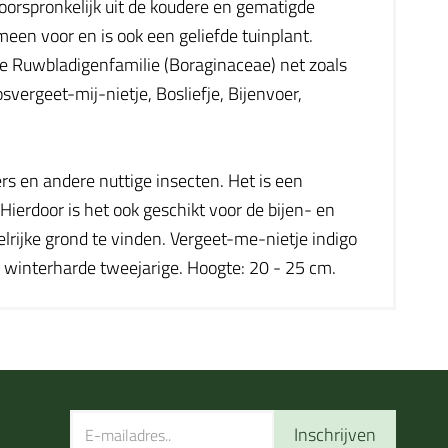
 oorspronkelijk uit de koudere en gematigde
meen voor en is ook een geliefde tuinplant.
e Ruwbladigenfamilie (Boraginaceae) net zoals
ergeet-mij-nietje, Bosliefje, Bijenvoer,
ers en andere nuttige insecten. Het is een
 Hierdoor is het ook geschikt voor de bijen- en
elrijke grond te vinden. Vergeet-me-nietje indigo
, winterharde tweejarige. Hoogte: 20 - 25 cm.
Inschrijven