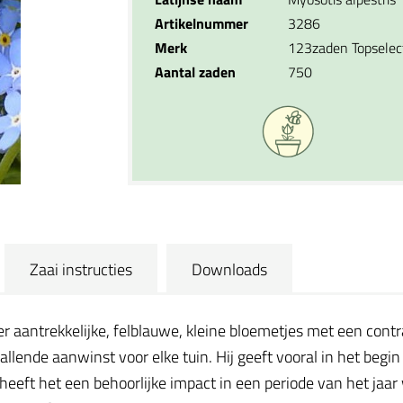
Artikelnummer
3286
Merk
123zaden Topselec
Aantal zaden
750
Zaai instructies
Downloads
 aantrekkelijke, felblauwe, kleine bloemetjes met een contras
llende aanwinst voor elke tuin. Hij geeft vooral in het begi
eeft het een behoorlijke impact in een periode van het jaar w