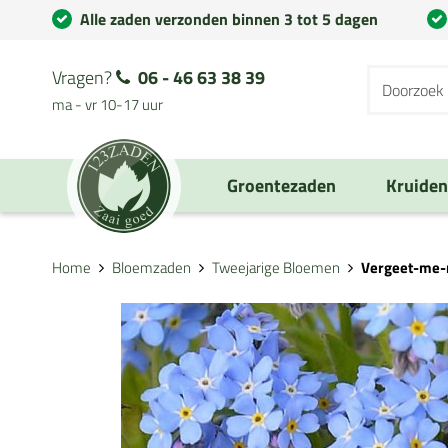
Alle zaden verzonden binnen 3 tot 5 dagen
Vragen?
06 - 46 63 38 39
ma - vr 10-17 uur
Groentezaden
Kruide
Home
Bloemzaden
Tweejarige Bloemen
Vergeet-me-n