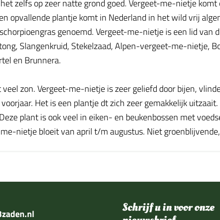
j het zelfs op zeer natte grond goed. Vergeet-me-nietje komt
en opvallende plantje komt in Nederland in het wild vrij alge
chorpioengras genoemd. Vergeet-me-nietje is een lid van d
g, Slangenkruid, Stekelzaad, Alpen-vergeet-me-nietje, Bosv
tel en Brunnera.
 veel zon. Vergeet-me-nietje is zeer geliefd door bijen, vlind
oorjaar. Het is een plantje dt zich zeer gemakkelijk uitzaait.
. Deze plant is ook veel in eiken- en beukenbossen met voeds
me-nietje bloeit van april t/m augustus. Niet groenblijvende
Schrijf u in voor onze
zaden.nl