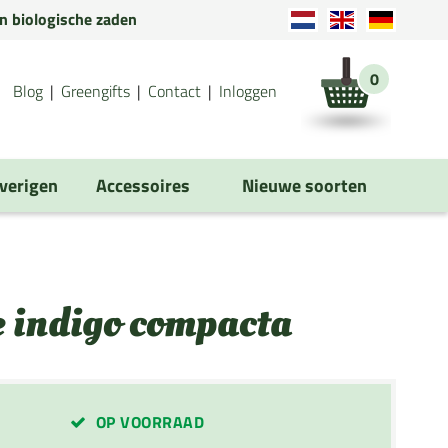
en biologische zaden
0
Blog
Greengifts
Contact
Inloggen
verigen
Accessoires
Nieuwe soorten
e indigo compacta
OP VOORRAAD