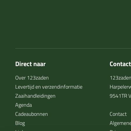
Direct naar
Contac
Over 123zaden
123zaden
Levertijd en verzendinformatie
Harpeler
Zaaihandleidingen
9541TR V
Agenda
Cadeaubonnen
Contact
Blog
Algemene