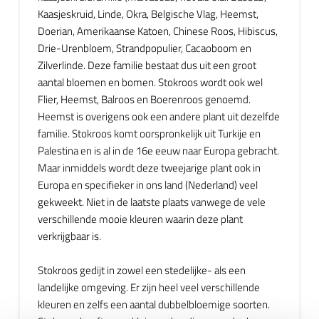
Kaasjeskruid, Linde, Okra, Belgische Vlag, Heemst,
Doerian, Amerikaanse Katoen, Chinese Roos, Hibiscus,
Drie-Urenbloem, Strandpopulier, Cacaoboom en
Zilverlinde. Deze familie bestaat dus uit een groot
aantal bloemen en bomen. Stokroos wordt ook wel
Flier, Heemst, Balroos en Boerenroos genoemd.
Heemst is overigens ook een andere plant uit dezelfde
familie. Stokroos komt oorspronkelijk uit Turkije en
Palestina en is al in de 16e eeuw naar Europa gebracht.
Maar inmiddels wordt deze tweejarige plant ook in
Europa en specifieker in ons land (Nederland) veel
gekweekt. Niet in de laatste plaats vanwege de vele
verschillende mooie kleuren waarin deze plant
verkrijgbaar is.
Stokroos gedijt in zowel een stedelijke- als een
landelijke omgeving. Er zijn heel veel verschillende
kleuren en zelfs een aantal dubbelbloemige soorten.