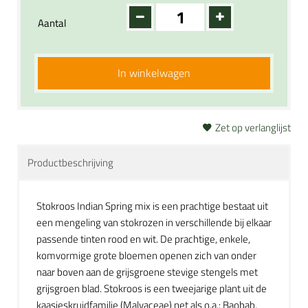
Aantal
In winkelwagen
Zet op verlanglijst
Productbeschrijving
Stokroos Indian Spring mix is een prachtige bestaat uit
een mengeling van stokrozen in verschillende bij elkaar
passende tinten rood en wit. De prachtige, enkele,
komvormige grote bloemen openen zich van onder
naar boven aan de grijsgroene stevige stengels met
grijsgroen blad. Stokroos is een tweejarige plant uit de
kaasjeskruidfamilie (Malvaceae) net als o.a.: Baobab,