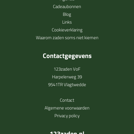
Cadeaubonnen
Blog
Links
Cookieverklaring
Waarom zaden soms niet kiemen
Contactgegevens
123zaden VoF
Harpelerweg 39
9541TR Vlagtwedde
Contact
Algemene voorwaarden
Privacy policy
123zaden.nl