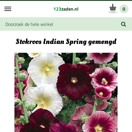
123
zaden.nl
0
Stokroos Indian Spring gemengd