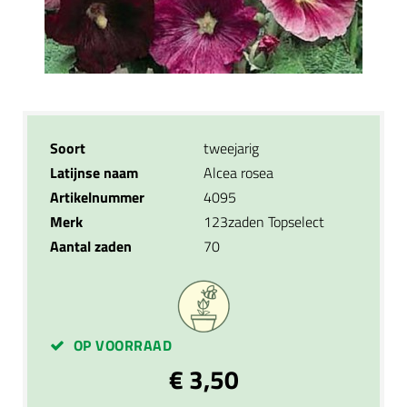
Soort
tweejarig
Latijnse naam
Alcea rosea
Artikelnummer
4095
Merk
123zaden Topselect
Aantal zaden
70
OP VOORRAAD
€ 3,50