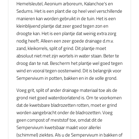
Hemelsleutel, Aeonium arboreum, Kalanchoe's en
Sedums. Het is een plant die op heel veel verschillende
manieren kan worden gebruikt in de tuin. Het is een
kleinblijvend plantje dat zeer goed tegen zon en
droogte kan. Het is een plantje dat weinig extra zorg
nodig heeft. Alleen een zeer goede drainage d.m.v.
zand, kleikorrels, split of grind. Dit plantje moet
absoluut niet met zijn wortels in water staan. Beter te
droog dan te nat. Bescherm het plantje wel goed tegen
wind en vooral tegen oostenwind. Dit is belangrijk voor
Sempervivum in potten, bakken en in de volle grond.
Voeg grit, split of ander drainage materiaal toe als de
grond niet goed waterdoorlatend is. Om te voorkomen
dat de kwetsbare bladrozetten rotten, moet er grind
worden aangebracht onder de bladrozetten. Voeg
geen compost of meststof toe, omdat dit de
Sempervivum kwetsbaar maakt voor allerlei
(schimmel) ziektes. Als u de Sempervivum in bakken of