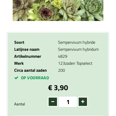
Soort
Sempervivum hybride
Latijnse naam
Sempervivum hybridum
Artikelnummer
4829
Merk
123zaden Topselect
Circa aantal zaden
200
OP VOORRAAD
€ 3,90
Aantal