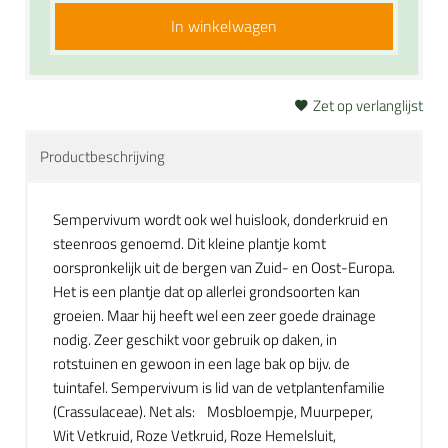
In winkelwagen
Zet op verlanglijst
Productbeschrijving
Sempervivum wordt ook wel huislook, donderkruid en
steenroos genoemd. Dit kleine plantje komt
oorspronkelijk uit de bergen van Zuid- en Oost-Europa.
Het is een plantje dat op allerlei grondsoorten kan
groeien. Maar hij heeft wel een zeer goede drainage
nodig. Zeer geschikt voor gebruik op daken, in
rotstuinen en gewoon in een lage bak op bijv. de
tuintafel. Sempervivum is lid van de vetplantenfamilie
(Crassulaceae). Net als: Mosbloempje, Muurpeper,
Wit Vetkruid, Roze Vetkruid, Roze Hemelsluit,