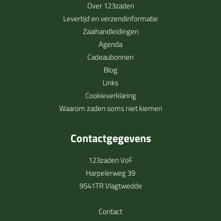
Over 123zaden
Levertijd en verzendinformatie
Zaaihandleidingen
Agenda
Cadeaubonnen
Blog
Links
Cookieverklaring
Waarom zaden soms niet kiemen
Contactgegevens
123zaden VoF
Harpelerweg 39
9541TR Vlagtwedde
Contact