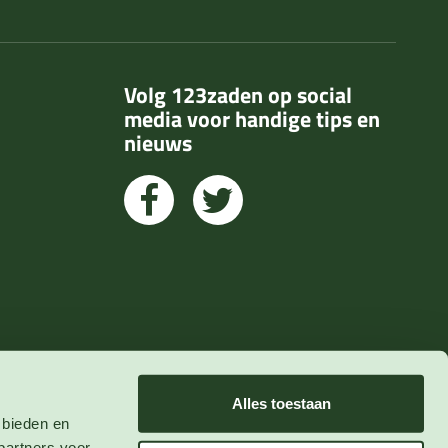
Volg 123zaden op social
media voor handige tips en
nieuws
Alles toestaan
 bieden en
partners voor