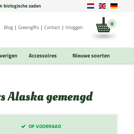
en biologische zaden
0
Blog
Greengifts
Contact
Inloggen
verigen
Accessoires
Nieuwe soorten
rs Alaska gemengd
OP VOORRAAD