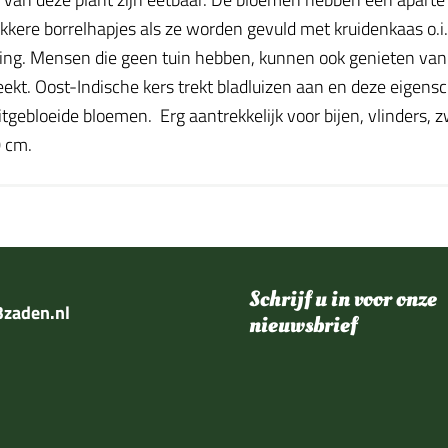
ekkere borrelhapjes als ze worden gevuld met kruidenkaas o.i
ng. Mensen die geen tuin hebben, kunnen ook genieten van d
t. Oost-Indische kers trekt bladluizen aan en deze eigensc
itgebloeide bloemen. Erg aantrekkelijk voor bijen, vlinders,
0 cm.
Schrijf u in voor onze
zaden.nl
nieuwsbrief