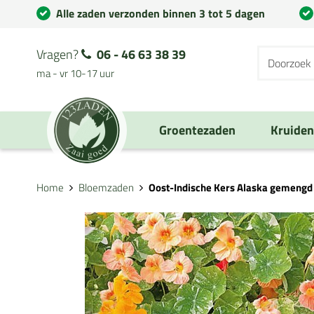
Alle zaden verzonden binnen 3 tot 5 dagen
Vragen?
06 - 46 63 38 39
ma - vr 10-17 uur
Groentezaden
Kruide
Home
Bloemzaden
Oost-Indische Kers Alaska gemengd