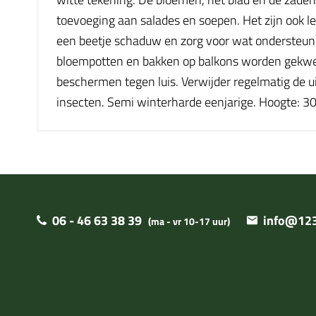
toevoeging aan salades en soepen. Het zijn ook l
een beetje schaduw en zorg voor wat ondersteuni
bloempotten en bakken op balkons worden gekweek
beschermen tegen luis. Verwijder regelmatig de u
insecten. Semi winterharde eenjarige. Hoogte: 3
06 - 46 63 38 39
info@123
(ma - vr 10-17 uur)