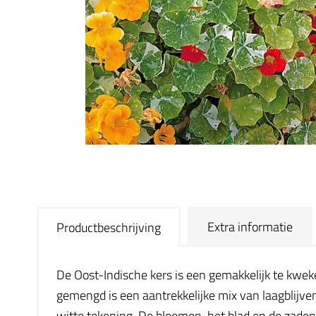
Extra informatie
Productbeschrijving
De Oost-Indische kers is een gemakkelijk te kweke
gemengd is een aantrekkelijke mix van laagblijve
witte tekening. De bloemen, het blad en de zaden 