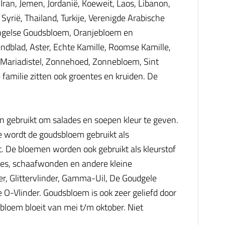
 Iran, Jemen, Jordanië, Koeweit, Laos, Libanon,
yrië, Thailand, Turkije, Verenigde Arabische
ngelse Goudsbloem, Oranjebloem en
ndblad, Aster, Echte Kamille, Roomse Kamille,
, Mariadistel, Zonnehoed, Zonnebloem, Sint
e familie zitten ook groentes en kruiden. De
 gebruikt om salades en soepen kleur te geven.
e wordt de goudsbloem gebruikt als
. De bloemen worden ook gebruikt als kleurstof
jes, schaafwonden en andere kleine
r, Glittervlinder, Gamma-Uil, De Goudgele
e O-Vlinder. Goudsbloem is ook zeer geliefd door
sbloem bloeit van mei t/m oktober. Niet