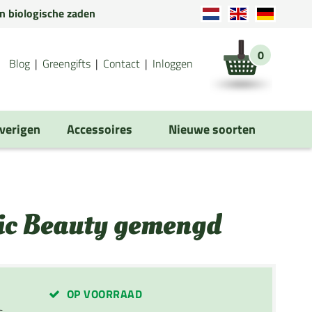
en biologische zaden
0
Blog
Greengifts
Contact
Inloggen
verigen
Accessoires
Nieuwe soorten
ic Beauty gemengd
OP VOORRAAD
s