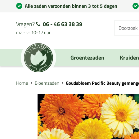
Alle zaden verzonden binnen 3 tot 5 dagen
Vragen?
06 - 46 63 38 39
ma - vr 10-17 uur
Groentezaden
Kruide
Home
Bloemzaden
Goudsbloem Pacific Beauty gemeng