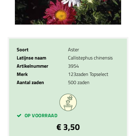
Soort
Aster
Latijnse naam
Callistephus chinensis
Artikelnummer
3954
Merk
123zaden Topselect
Aantal zaden
500 zaden
OP VOORRAAD
€ 3,50