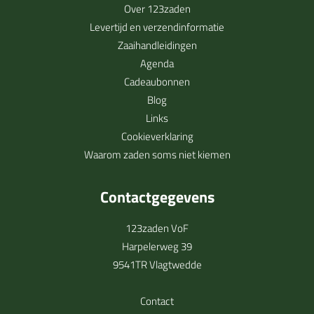
Over 123zaden
Levertijd en verzendinformatie
Zaaihandleidingen
Agenda
Cadeaubonnen
Blog
Links
Cookieverklaring
Waarom zaden soms niet kiemen
Contactgegevens
123zaden VoF
Harpelerweg 39
9541TR Vlagtwedde
Contact