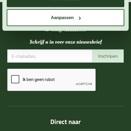
06 - 46 63 38 39
(ma - vr 10-17 uur)
Aanpassen
info@123zaden.nl
Schrijf u in voor onze nieuwsbrief
Inschrijven
Direct naar