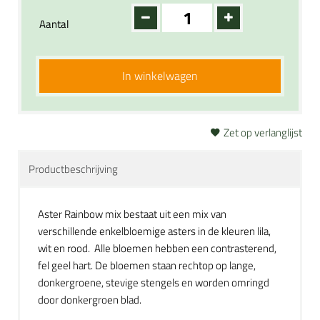
Aantal
In winkelwagen
Zet op verlanglijst
Productbeschrijving
Aster Rainbow mix bestaat uit een mix van
verschillende enkelbloemige asters in de kleuren lila,
wit en rood. Alle bloemen hebben een contrasterend,
fel geel hart. De bloemen staan rechtop op lange,
donkergroene, stevige stengels en worden omringd
door donkergroen blad.