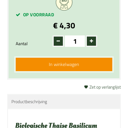
OP VOORRAAD
€ 4,30
Aantal
In winkelwagen
Zet op verlanglijst
Productbeschrijving
Biologische Thaise Basilicum