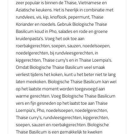
zeer populair is binnen de Thaise, Vietnamese en
Aziatische keukens. Het is heerlijk in combinatie met
rundvlees, vis, kip, knoflook, pepermunt, Thaise
Koriander en noedels. Gebruik Biologische Thaise
Basilicum koud in Pho, salades en rode en groene
kruidenpasta's. Voeg het ook toe aan
roerbakgerechten, soepen, sauzen, noedelsoepen,
noedelgerechten, bij rundvleesgerechten, in
kipgerechten, Thaise curry's en in Thaise Loempia's.
Omdat Biologische Thaise Basilicum veel smaak
verliest tijdens het koken, kunt u het beter niet te lang
laten meekoken. Biologische Thaise Basilicum kan wel
op het laatste moment worden toegevoegd aan
warme gerechten. Voeg Biologische Thaise Basilicum
vers en fijn gesneden op het laatst toe aan Thaise
Loempia's, Pho, noedelsoepen, noedelgerechten,
Thaise curry's, rundvleesgerechten, kipgerechten,
soepen, sauzen en roerbakgerechten. Biologische
Thaise Basilicum is een gemakkelijk te kweken