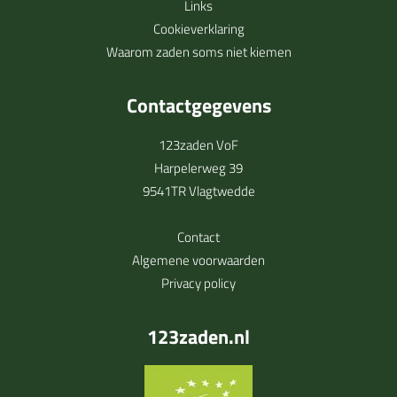
Links
Cookieverklaring
Waarom zaden soms niet kiemen
Contactgegevens
123zaden VoF
Harpelerweg 39
9541TR Vlagtwedde
Contact
Algemene voorwaarden
Privacy policy
123zaden.nl