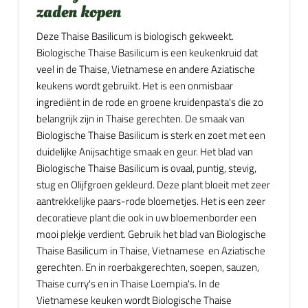
zaden kopen
Deze Thaise Basilicum is biologisch gekweekt.
Biologische Thaise Basilicum is een keukenkruid dat
veel in de Thaise, Vietnamese en andere Aziatische
keukens wordt gebruikt. Het is een onmisbaar
ingrediënt in de rode en groene kruidenpasta's die zo
belangrijk zijn in Thaise gerechten. De smaak van
Biologische Thaise Basilicum is sterk en zoet met een
duidelijke Anijsachtige smaak en geur. Het blad van
Biologische Thaise Basilicum is ovaal, puntig, stevig,
stug en Olijfgroen gekleurd. Deze plant bloeit met zeer
aantrekkelijke paars-rode bloemetjes. Het is een zeer
decoratieve plant die ook in uw bloemenborder een
mooi plekje verdient. Gebruik het blad van Biologische
Thaise Basilicum in Thaise, Vietnamese en Aziatische
gerechten. En in roerbakgerechten, soepen, sauzen,
Thaise curry's en in Thaise Loempia's. In de
Vietnamese keuken wordt Biologische Thaise