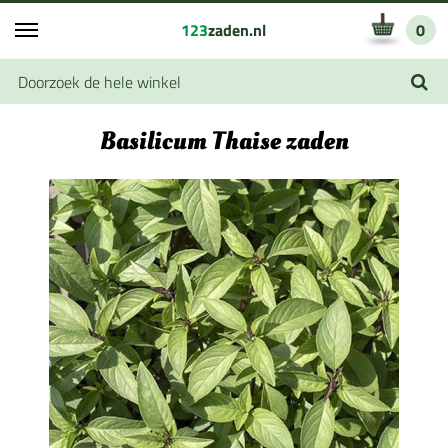
123
zaden.nl
0
Basilicum Thaise zaden