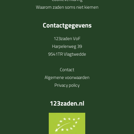
Waarom zaden soms niet kiemen
Contactgegevens
123zaden VoF
Harpelerweg 39
9541TR Vlagtwedde
Contact
Algemene voorwaarden
Privacy policy
123zaden.nl