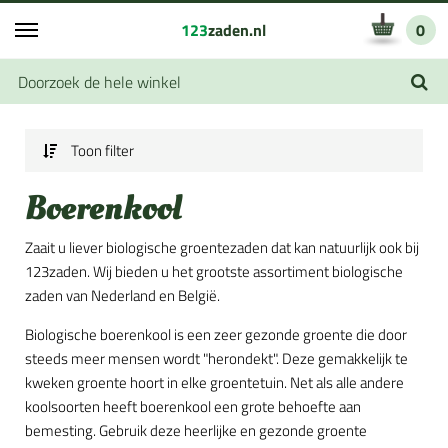
123
zaden.nl
0
Toon filter
Boerenkool
Zaait u liever biologische groentezaden dat kan natuurlijk ook bij
123zaden. Wij bieden u het grootste assortiment biologische
zaden van Nederland en België.
Biologische boerenkool is een zeer gezonde groente die door
steeds meer mensen wordt "herondekt". Deze gemakkelijk te
kweken groente hoort in elke groentetuin. Net als alle andere
koolsoorten heeft boerenkool een grote behoefte aan
bemesting. Gebruik deze heerlijke en gezonde groente