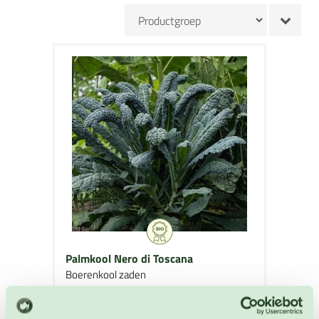
Palmkool Nero di Toscana
Boerenkool zaden
Artikelnummer: BIO-3772