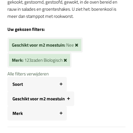
gekookt, gestoomd, gestoofd, gewokt, in de oven bereid en
rauw in salades en groenteshakes. U ziet het: boerenkool is
meer dan stamppot met rookworst.
Uw gekozen filters:
Geschikt voor m2 moestuin:
Nee
Merk:
123zaden Biologisch
Alle filters verwijderen
Soort
Geschikt voor m2 moestuin
Merk