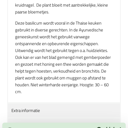
kruidnagel. De plant bloeit met aantrekkelijke, kleine
paarse bloemetjes.
Deze basilicum wordt vooral in de Thaise keuken
gebruikt in diverse gerechten. In de Ayurvedische
geneeskunst wordt het gebruikt vanwege
ontspannende en opbeurende eigenschappen.
Uitwendig wordt het gebruikt tegen o.a. huidziektes.
Ook kan er van het blad gemengd met gemberpoeder
en gezoet met honing een thee worden gemaakt die
helpt tegen hoesten, verkoudheid en bronchitis. De
plant wordt ook gebruikt om muggen op afstand te
houden. Niet winterharde eenjarige. Hoogte: 30 – 60
cm.
Extra informatie
Zaai instructies