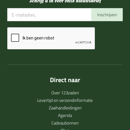
Schrijf u in voor onze nieuwsbrief
Inschrijven
Direct naar
Over 123zaden
Levertijd en verzendinformatie
Zaaihandleidingen
Agenda
Cadeaubonnen