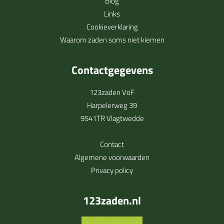
Blog
Links
Cookieverklaring
Waarom zaden soms niet kiemen
Contactgegevens
123zaden VoF
Harpelerweg 39
9541TR Vlagtwedde
Contact
Algemene voorwaarden
Privacy policy
123zaden.nl