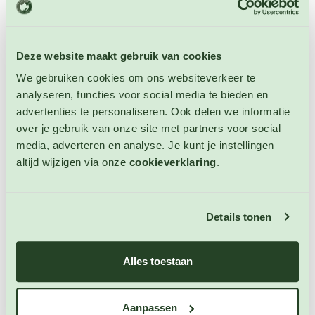
U bent wellicht ook geïnteresseerd in de
volgende producten
Deze website maakt gebruik van cookies
We gebruiken cookies om ons websiteverkeer te
analyseren, functies voor social media te bieden en
advertenties te personaliseren. Ook delen we informatie
over je gebruik van onze site met partners voor social
media, adverteren en analyse. Je kunt je instellingen
altijd wijzigen via onze
cookieverklaring
.
Details tonen
Alles toestaan
Aanpassen