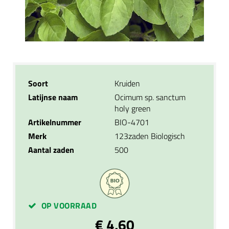
Soort
Kruiden
Latijnse naam
Ocimum sp. sanctum
holy green
Artikelnummer
BIO-4701
Merk
123zaden Biologisch
Aantal zaden
500
OP VOORRAAD
€ 4,60