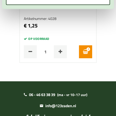
Plastic Labels 14 cm x 1,7 cm wit
Plantlabels
Artikelnummer: 4028
€ 1,25
OP VOORRAAD
06 - 46 63 38 39
(ma - vr 10-17 uur)
info@123zaden.nl