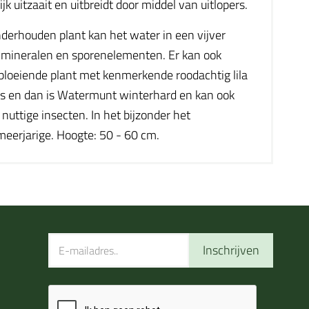
k uitzaait en uitbreidt door middel van uitlopers.
derhouden plant kan het water in een vijver
le mineralen en sporenelementen. Er kan ook
loeiende plant met kenmerkende roodachtig lila
ats en dan is Watermunt winterhard en kan ook
nuttige insecten. In het bijzonder het
meerjarige. Hoogte: 50 - 60 cm.
Inschrijven