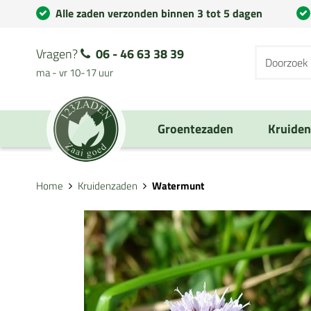
Alle zaden verzonden binnen 3 tot 5 dagen
Vragen?
06 - 46 63 38 39
ma - vr 10-17 uur
Groentezaden
Kruide
Home
Kruidenzaden
Watermunt