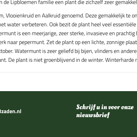
n de Lipbloemen familie een plant die zichzelf zeer gemakkelij
 Vlooienkruid en Aalkruid genoemd. Deze gemakkelijk te on
et water verbeteren. Ook bezit de plant heel veel essentië
nt is een meerjarige, zeer sterke, invasieve en prachtig b
erk naar pepermunt. Zet de plant op een lichte, zonnige pla
ober. Watermunt is zeer geliefd bij bijen, vlinders en andere 
t. De plant is niet groenblijvend in de winter. Winterharde 
Schrijf u in voor onze
zaden.nl
nieuwsbrief