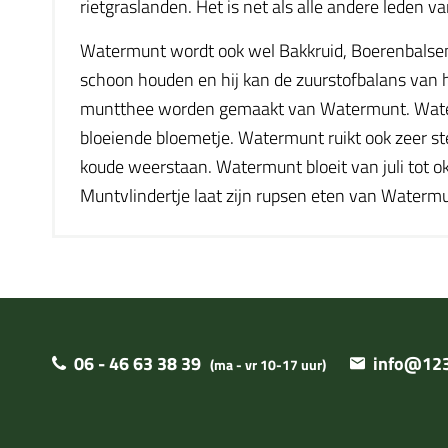
rietgraslanden. Het is net als alle andere leden va
Watermunt wordt ook wel Bakkruid, Boerenbalsem,
schoon houden en hij kan de zuurstofbalans van h
muntthee worden gemaakt van Watermunt. Watermu
bloeiende bloemetje. Watermunt ruikt ook zeer st
koude weerstaan. Watermunt bloeit van juli tot okt
Muntvlindertje laat zijn rupsen eten van Watermun
06 - 46 63 38 39
info@123
(ma - vr 10-17 uur)