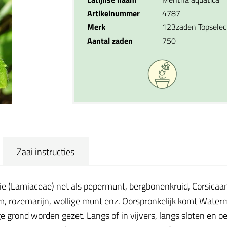
Artikelnummer
4787
Merk
123zaden Topselec
Aantal zaden
750
Zaai instructies
ie (Lamiaceae) net als pepermunt, bergbonenkruid, Corsicaan
ijm, rozemarijn, wollige munt enz. Oorspronkelijk komt Water
 grond worden gezet. Langs of in vijvers, langs sloten en oe