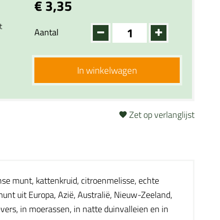
€ 3,35
t
Aantal
In winkelwagen
Zet op verlanglijst
se munt, kattenkruid, citroenmelisse, echte
munt uit Europa, Azië, Australië, Nieuw-Zeeland,
vers, in moerassen, in natte duinvalleien en in