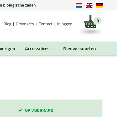
en biologische zaden
0
Blog
Greengifts
Contact
Inloggen
verigen
Accessoires
Nieuwe soorten
OP VOORRAAD