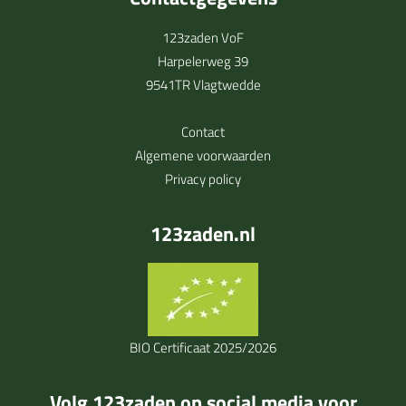
123zaden VoF
Harpelerweg 39
9541TR Vlagtwedde
Contact
Algemene voorwaarden
Privacy policy
123zaden.nl
BIO Certificaat 2025/2026
Volg 123zaden op social media voor