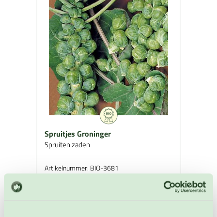
Spruitjes Groninger
Spruiten zaden
Artikelnummer: BIO-3681
€ 4,60
OP VOORRAAD