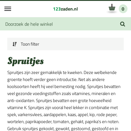
123
zaden.nl
0
Toon filter
Spruitjes
Spruitjes zijn zeer gemakkelijk te kweken. Deze welbekende
groente hoeft verder geen introductie. Net als andere
koolsoorten heeft hij veel bemesting nodig. Spruitjes bevatten
veel gezonde voedingstoffen zoals vitamines, mineralen en
anti-oxidanten. Spruitjes bevatten een grote hoeveelheid
vitamine K. Spruitjes zijn vooral heel lekker in combinatie met
spek, varkensvlees, aardappelen, kaas, appel, kip, rode peper,
wortelen, paprikapoeder, tomaten, gehakt, paprika's en noten.
Gebruik spruitjes gekookt, gewokt, gestoomd, gestoofd en in