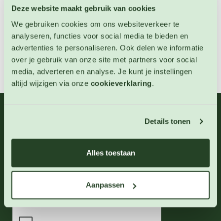
Deze website maakt gebruik van cookies
We gebruiken cookies om ons websiteverkeer te
analyseren, functies voor social media te bieden en
advertenties te personaliseren. Ook delen we informatie
over je gebruik van onze site met partners voor social
media, adverteren en analyse. Je kunt je instellingen
altijd wijzigen via onze
cookieverklaring
.
06 - 46 63 38 39
(ma - vr 10-17 uur)
Details tonen
info@123zaden.nl
Alles toestaan
Schrijf u in voor onze nieuwsbrief
Inschrijven
Aanpassen