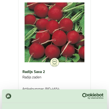
Radijs Saxa 2
Radijs zaden
Artikelnummer: BIO-4654
€ 4,30
OP VOORRAAD