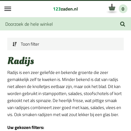
123
zaden.nl
0
Toon filter
Radijs
Radijs is een zeer geliefde en bekende groente die zeer
gemakkelijk zelf te kweken is. Minder bekend is dat van radijs
niet alleen de knolletjes eetbaar zijn, maar ook het blad. Dit kan
worden gebruikt in stamppotten, salades, stoofschotels of kort
gekookt net als spinazie. De heerlijk frisse, wat pittige smaak
van radijsjes combineert zeer goed met kaas, salades, vlees en
vis. Ook smaken radijzen met wat zout lekker bij een glas bier.
Uw gekozen filters: