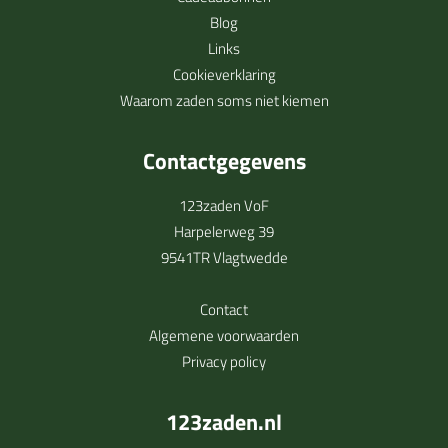
Blog
Links
Cookieverklaring
Waarom zaden soms niet kiemen
Contactgegevens
123zaden VoF
Harpelerweg 39
9541TR Vlagtwedde
Contact
Algemene voorwaarden
Privacy policy
123zaden.nl