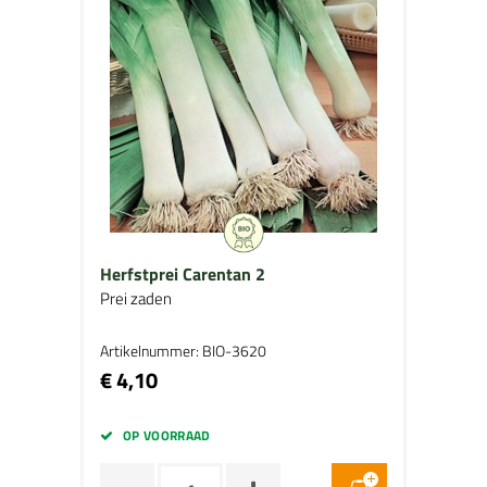
Herfstprei Carentan 2
Prei zaden
Artikelnummer: BIO-3620
€ 4,10
OP VOORRAAD