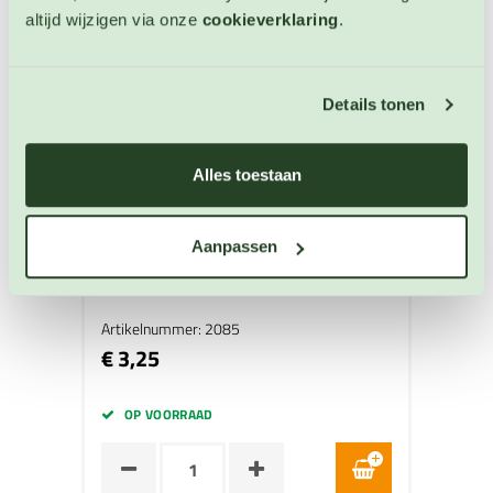
altijd wijzigen via onze
cookieverklaring
.
Details tonen
Alles toestaan
Aanpassen
Winterprei Elefant
Prei zaden
Artikelnummer: 2085
€ 3,25
OP VOORRAAD