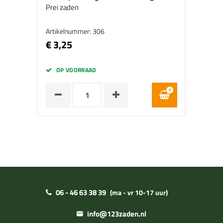
Prei zaden
Artikelnummer: 306
€ 3,25
OP VOORRAAD
06 - 46 63 38 39
(ma - vr 10-17 uur)
info@123zaden.nl