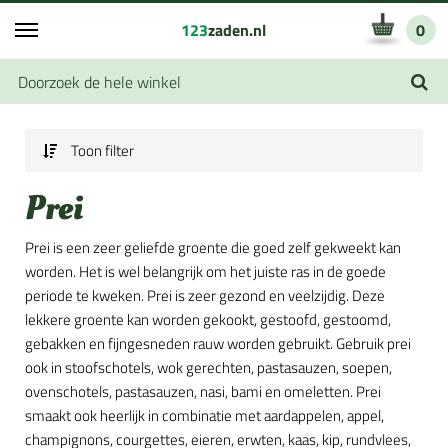
123
zaden.nl
0
Toon filter
Prei
Prei is een zeer geliefde groente die goed zelf gekweekt kan
worden. Het is wel belangrijk om het juiste ras in de goede
periode te kweken. Prei is zeer gezond en veelzijdig. Deze
lekkere groente kan worden gekookt, gestoofd, gestoomd,
gebakken en fijngesneden rauw worden gebruikt. Gebruik prei
ook in stoofschotels, wok gerechten, pastasauzen, soepen,
ovenschotels, pastasauzen, nasi, bami en omeletten. Prei
smaakt ook heerlijk in combinatie met aardappelen, appel,
champignons, courgettes, eieren, erwten, kaas, kip, rundvlees,