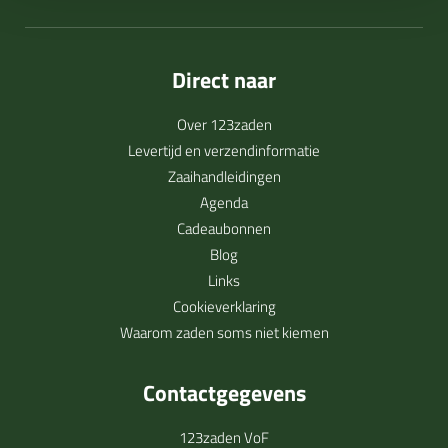
Direct naar
Over 123zaden
Levertijd en verzendinformatie
Zaaihandleidingen
Agenda
Cadeaubonnen
Blog
Links
Cookieverklaring
Waarom zaden soms niet kiemen
Contactgegevens
123zaden VoF