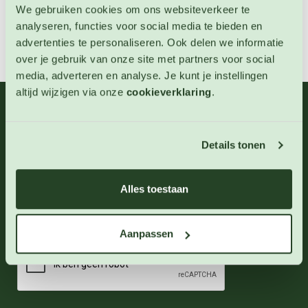
We gebruiken cookies om ons websiteverkeer te
analyseren, functies voor social media te bieden en
advertenties te personaliseren. Ook delen we informatie
over je gebruik van onze site met partners voor social
media, adverteren en analyse. Je kunt je instellingen
altijd wijzigen via onze
cookieverklaring
.
06 - 46 63 38 39
(ma - vr 10-17 uur)
info@123zaden.nl
Details tonen
Schrijf u in voor onze nieuwsbrief
Alles toestaan
Inschrijven
Aanpassen