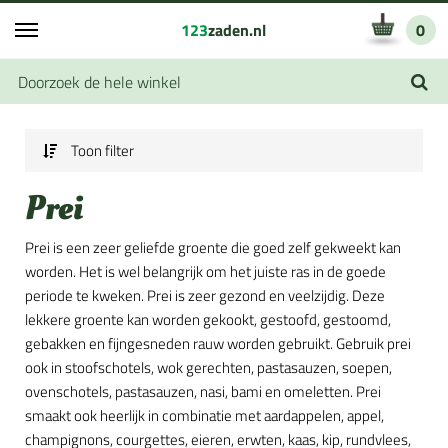
123
zaden.nl
0
Toon filter
Prei
Prei is een zeer geliefde groente die goed zelf gekweekt kan
worden. Het is wel belangrijk om het juiste ras in de goede
periode te kweken. Prei is zeer gezond en veelzijdig. Deze
lekkere groente kan worden gekookt, gestoofd, gestoomd,
gebakken en fijngesneden rauw worden gebruikt. Gebruik prei
ook in stoofschotels, wok gerechten, pastasauzen, soepen,
ovenschotels, pastasauzen, nasi, bami en omeletten. Prei
smaakt ook heerlijk in combinatie met aardappelen, appel,
champignons, courgettes, eieren, erwten, kaas, kip, rundvlees,