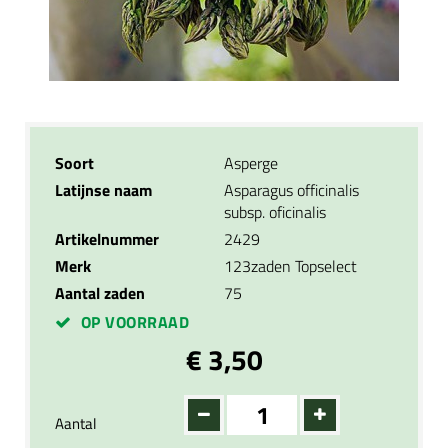
Soort
Asperge
Latijnse naam
Asparagus officinalis
subsp. oficinalis
Artikelnummer
2429
Merk
123zaden Topselect
Aantal zaden
75
OP VOORRAAD
€ 3,50
Aantal