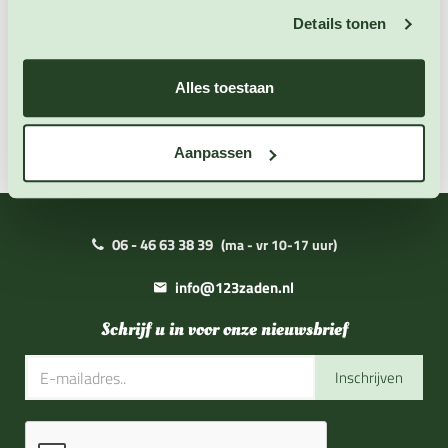
Extra informatie
Details tonen
Zaai instructies
Alles toestaan
Downloads
Aanpassen
06 - 46 63 38 39
(ma - vr 10-17 uur)
info@123zaden.nl
Schrijf u in voor onze nieuwsbrief
Inschrijven