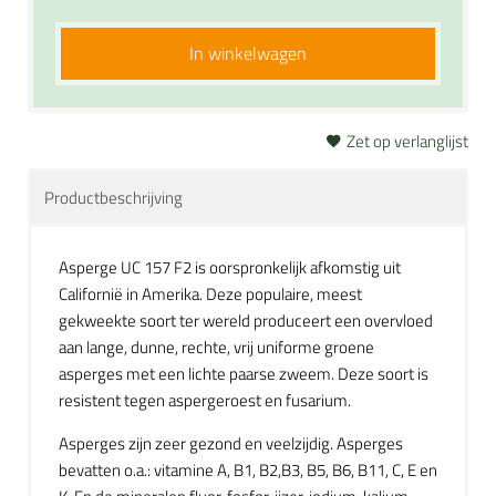
In winkelwagen
Zet op verlanglijst
Productbeschrijving
Asperge UC 157 F2 is oorspronkelijk afkomstig uit
Californië in Amerika. Deze populaire, meest
gekweekte soort ter wereld produceert een overvloed
aan lange, dunne, rechte, vrij uniforme groene
asperges met een lichte paarse zweem. Deze soort is
resistent tegen aspergeroest en fusarium.
Asperges zijn zeer gezond en veelzijdig. Asperges
bevatten o.a.: vitamine A, B1, B2,B3, B5, B6, B11, C, E en