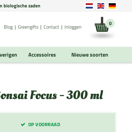
en biologische zaden
0
Blog
Greengifts
Contact
Inloggen
verigen
Accessoires
Nieuwe soorten
onsai Focus - 300 ml
OP VOORRAAD