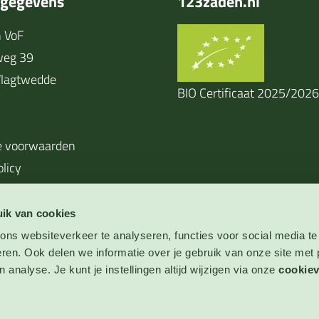
tgegevens
123zaden.nl
 VoF
weg 39
lagtwedde
BIO Certificaat 2025/2026
 voorwaarden
olicy
ik van cookies
ns websiteverkeer te analyseren, functies voor social media te
eren. Ook delen we informatie over je gebruik van onze site met 
 analyse. Je kunt je instellingen altijd wijzigen via onze
cookiev