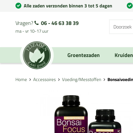
Alle zaden verzonden binnen 3 tot 5 dagen
Vragen?
06 - 46 63 38 39
ma - vr 10-17 uur
Groentezaden
Kruide
Home
Accessoires
Voeding/Messtoffen
Bonsaivoedin