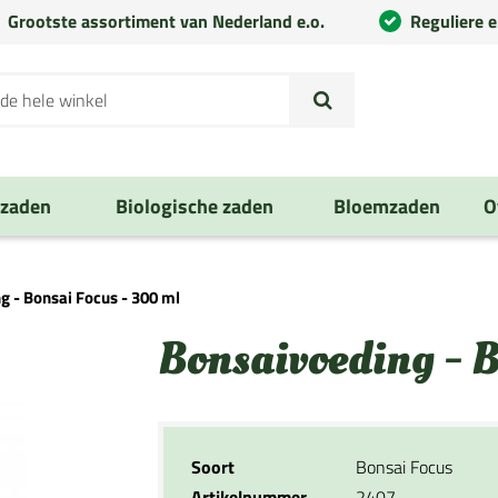
Grootste assortiment van Nederland e.o.
Reguliere 
nzaden
Biologische zaden
Bloemzaden
O
g - Bonsai Focus - 300 ml
Bonsaivoeding - B
Soort
Bonsai Focus
Artikelnummer
2407