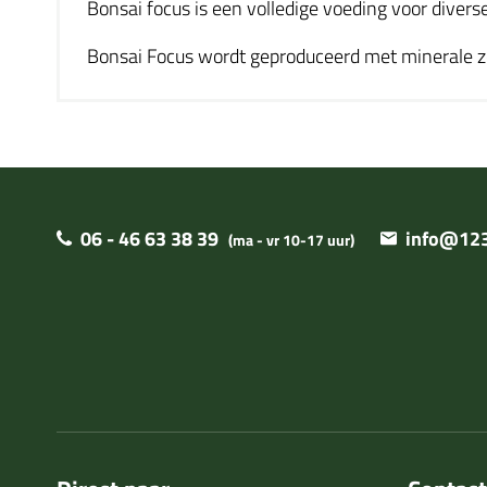
Bonsai focus is een volledige voeding voor diver
Bonsai Focus wordt geproduceerd met minerale zo
06 - 46 63 38 39
info@123
(ma - vr 10-17 uur)