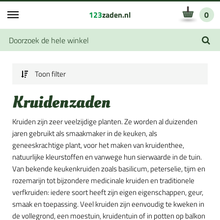
123
zaden.nl
0
Toon filter
Kruidenzaden
Kruiden zijn zeer veelzijdige planten. Ze worden al duizenden
jaren gebruikt als smaakmaker in de keuken, als
geneeskrachtige plant, voor het maken van kruidenthee,
natuurlijke kleurstoffen en vanwege hun sierwaarde in de tuin.
Van bekende keukenkruiden zoals basilicum, peterselie, tijm en
rozemarijn tot bijzondere medicinale kruiden en traditionele
verfkruiden: iedere soort heeft zijn eigen eigenschappen, geur,
smaak en toepassing. Veel kruiden zijn eenvoudig te kweken in
de vollegrond, een moestuin, kruidentuin of in potten op balkon