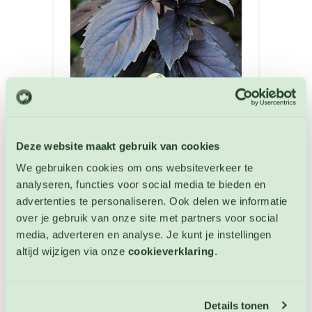
Basilicum Dark Opal zaden
Kruiden
Deze website maakt gebruik van cookies
Artikelnummer: 422
We gebruiken cookies om ons websiteverkeer te
€ 3,25
analyseren, functies voor social media te bieden en
advertenties te personaliseren. Ook delen we informatie
OP VOORRAAD
over je gebruik van onze site met partners voor social
media, adverteren en analyse. Je kunt je instellingen
altijd wijzigen via onze
cookieverklaring
.
Details tonen