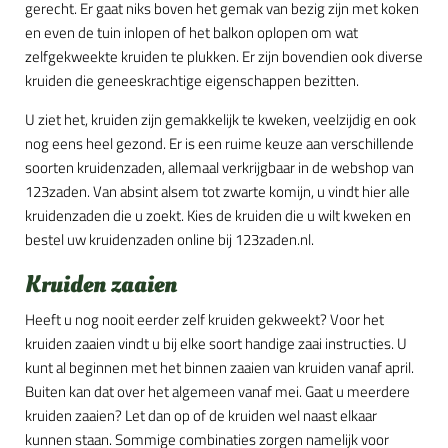
gerecht. Er gaat niks boven het gemak van bezig zijn met koken
en even de tuin inlopen of het balkon oplopen om wat
zelfgekweekte kruiden te plukken. Er zijn bovendien ook diverse
kruiden die geneeskrachtige eigenschappen bezitten.
U ziet het, kruiden zijn gemakkelijk te kweken, veelzijdig en ook
nog eens heel gezond. Er is een ruime keuze aan verschillende
soorten kruidenzaden, allemaal verkrijgbaar in de webshop van
123zaden. Van absint alsem tot zwarte komijn, u vindt hier alle
kruidenzaden die u zoekt. Kies de kruiden die u wilt kweken en
bestel uw kruidenzaden online bij 123zaden.nl.
Kruiden zaaien
Heeft u nog nooit eerder zelf kruiden gekweekt? Voor het
kruiden zaaien vindt u bij elke soort handige zaai instructies. U
kunt al beginnen met het binnen zaaien van kruiden vanaf april.
Buiten kan dat over het algemeen vanaf mei. Gaat u meerdere
kruiden zaaien? Let dan op of de kruiden wel naast elkaar
kunnen staan. Sommige combinaties zorgen namelijk voor