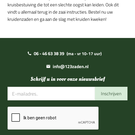
kruisbestuiving die tot een slechte oogst kan leiden. Ook dit
vindt u allemaal terug in de zaai instructies. Bestel nu uw
kruidenzaden en ga aan de slag met kruiden kweken!
06 - 46 63 38 39
(ma - vr 10-17 uur)
info@123zaden.nl
Schrijf u in voor onze nieuwsbrief
Inschrijven