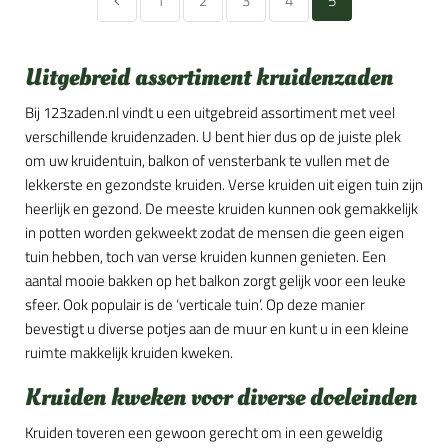
1
2
3
4
5
Uitgebreid assortiment kruidenzaden
Bij 123zaden.nl vindt u een uitgebreid assortiment met veel
verschillende kruidenzaden. U bent hier dus op de juiste plek
om uw kruidentuin, balkon of vensterbank te vullen met de
lekkerste en gezondste kruiden. Verse kruiden uit eigen tuin zijn
heerlijk en gezond. De meeste kruiden kunnen ook gemakkelijk
in potten worden gekweekt zodat de mensen die geen eigen
tuin hebben, toch van verse kruiden kunnen genieten. Een
aantal mooie bakken op het balkon zorgt gelijk voor een leuke
sfeer. Ook populair is de ‘verticale tuin’. Op deze manier
bevestigt u diverse potjes aan de muur en kunt u in een kleine
ruimte makkelijk kruiden kweken.
Kruiden kweken voor diverse doeleinden
Kruiden toveren een gewoon gerecht om in een geweldig