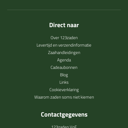
Direct naar
Over 123zaden
Levertijd en verzendinformatie
Zaaihandleidingen
Agenda
Cadeaubonnen
Blog
Links
Cookieverklaring
Waarom zaden soms niet kiemen
Contactgegevens
123zaden VoF