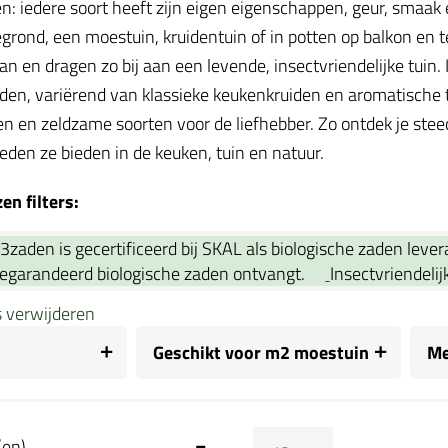
en: iedere soort heeft zijn eigen eigenschappen, geur, smaak
legrond, een moestuin, kruidentuin of in potten op balkon en
an en dragen zo bij aan een levende, insectvriendelijke tuin.
den, variërend van klassieke keukenkruiden en aromatische
en en zeldzame soorten voor de liefhebber. Zo ontdek je stee
eden ze bieden in de keuken, tuin en natuur.
n filters:
3zaden is gecertificeerd bij SKAL als biologische zaden leve
gegarandeerd biologische zaden ontvangt.
Insectvriendelij
rs verwijderen
Geschikt voor m2 moestuin
Me
(en)