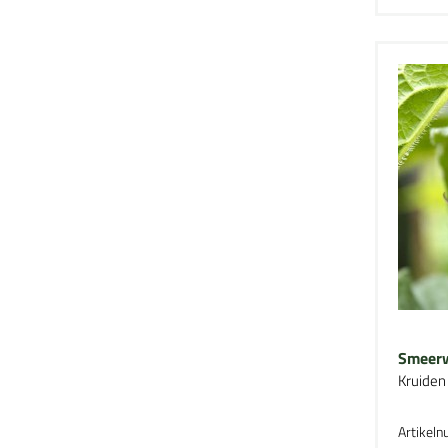
Smeerw
Kruiden
Artikel