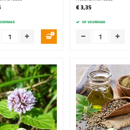
5
€ 3,35
OORRAAD
OP VOORRAAD