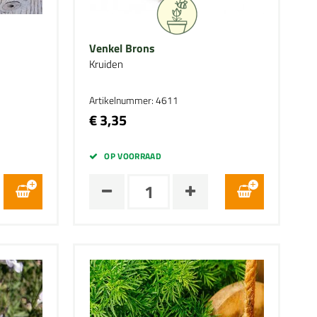
Venkel Brons
Kruiden
Artikelnummer: 4611
€ 3,35
OP VOORRAAD