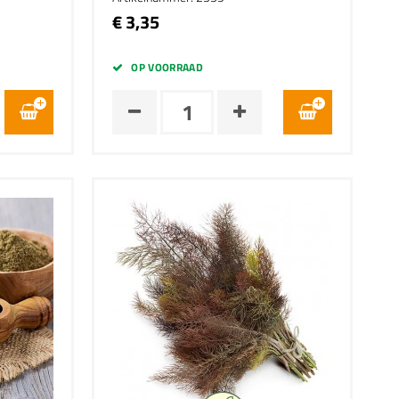
€ 3,35
OP VOORRAAD