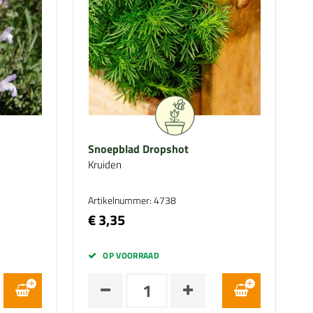
Snoepblad Dropshot
Kruiden
Artikelnummer: 4738
€ 3,35
OP VOORRAAD