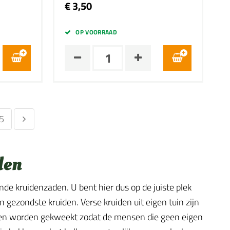
€ 3,50
OP VOORRAAD
5
den
nde kruidenzaden. U bent hier dus op de juiste plek
 gezondste kruiden. Verse kruiden uit eigen tuin zijn
tten worden gekweekt zodat de mensen die geen eigen