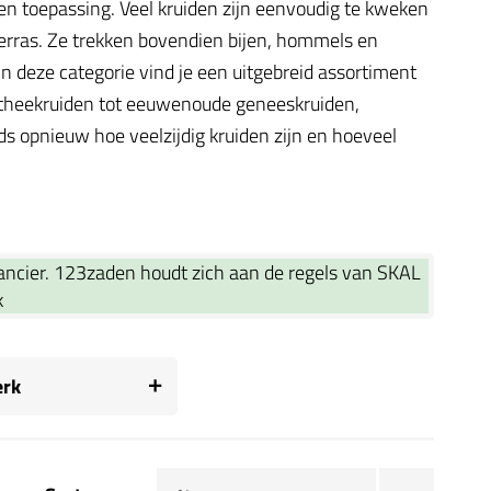
 en toepassing. Veel kruiden zijn eenvoudig te kweken
 terras. Ze trekken bovendien bijen, hommels en
 In deze categorie vind je een uitgebreid assortiment
 theekruiden tot eeuwenoude geneeskruiden,
ds opnieuw hoe veelzijdig kruiden zijn en hoeveel
rancier. 123zaden houdt zich aan de regels van SKAL
k
rk