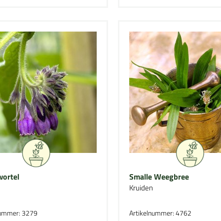
ortel
Smalle Weegbree
Kruiden
nummer: 3279
Artikelnummer: 4762