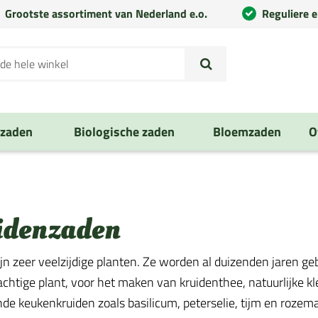
Grootste assortiment van Nederland e.o.
Reguliere 
nzaden
Biologische zaden
Bloemzaden
O
idenzaden
ijn zeer veelzijdige planten. Ze worden al duizenden jaren ge
chtige plant, voor het maken van kruidenthee, natuurlijke k
de keukenkruiden zoals basilicum, peterselie, tijm en rozemar