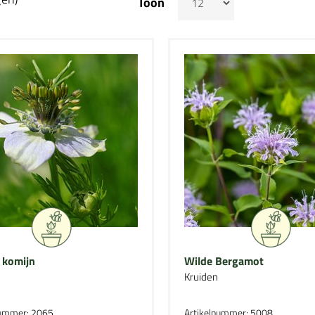
Toon
 komijn
Wilde Bergamot
Kruiden
nummer: 2065
Artikelnummer: 5008