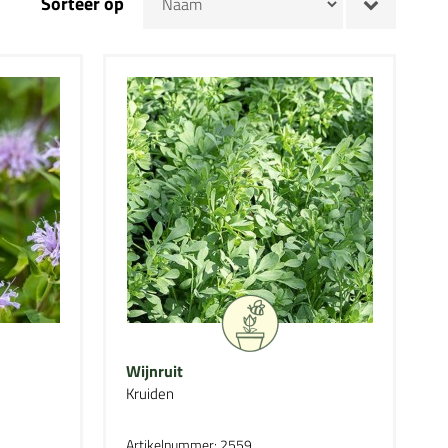
Sorteer op
Wijnruit
Kruiden
Artikelnummer: 2559