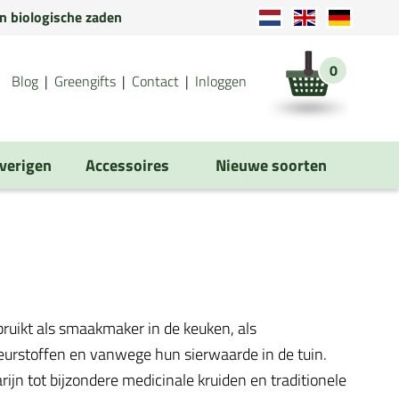
en biologische zaden
0
Blog
Greengifts
Contact
Inloggen
verigen
Accessoires
Nieuwe soorten
bruikt als smaakmaker in de keuken, als
leurstoffen en vanwege hun sierwaarde in de tuin.
ijn tot bijzondere medicinale kruiden en traditionele