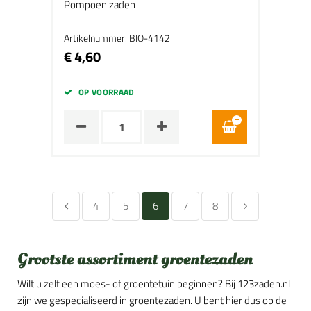
Pompoen zaden
Artikelnummer: BIO-4142
€ 4,60
OP VOORRAAD
4
5
6
7
8
Grootste assortiment groentezaden
Wilt u zelf een moes- of groentetuin beginnen? Bij 123zaden.nl
zijn we gespecialiseerd in groentezaden. U bent hier dus op de