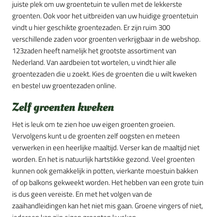
juiste plek om uw groentetuin te vullen met de lekkerste
groenten. Ook voor het uitbreiden van uw huidige groentetuin
vindt u hier geschikte groentezaden. Er zijn ruim 300
verschillende zaden voor groenten verkrijgbaar in de webshop.
123zaden heeft namelijk het grootste assortiment van
Nederland. Van aardbeien tot wortelen, u vindt hier alle
groentezaden die u zoekt. Kies de groenten die u wilt kweken
en bestel uw groentezaden online.
Zelf groenten kweken
Het is leuk om te zien hoe uw eigen groenten groeien.
Vervolgens kunt u de groenten zelf oogsten en meteen
verwerken in een heerlijke maaltijd. Verser kan de maaltijd niet
worden. En het is natuurlijk hartstikke gezond. Veel groenten
kunnen ook gemakkelijk in potten, vierkante moestuin bakken
of op balkons gekweekt worden. Het hebben van een grote tuin
is dus geen vereiste. En met het volgen van de
zaaihandleidingen kan het niet mis gaan. Groene vingers of niet,