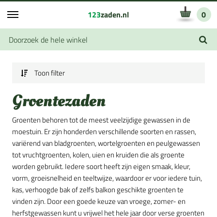
123
zaden.nl
0
Toon filter
Groentezaden
Groenten behoren tot de meest veelzijdige gewassen in de
moestuin. Er zijn honderden verschillende soorten en rassen,
variërend van bladgroenten, wortelgroenten en peulgewassen
tot vruchtgroenten, kolen, uien en kruiden die als groente
worden gebruikt. Iedere soort heeft zijn eigen smaak, kleur,
vorm, groeisnelheid en teeltwijze, waardoor er voor iedere tuin,
kas, verhoogde bak of zelfs balkon geschikte groenten te
vinden zijn. Door een goede keuze van vroege, zomer- en
herfstgewassen kunt u vrijwel het hele jaar door verse groenten