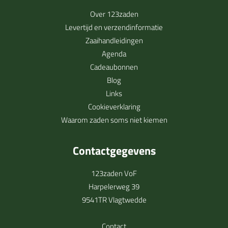
Over 123zaden
Levertijd en verzendinformatie
Zaaihandleidingen
Agenda
Cadeaubonnen
Blog
Links
Cookieverklaring
Waarom zaden soms niet kiemen
Contactgegevens
123zaden VoF
Harpelerweg 39
9541TR Vlagtwedde
Contact