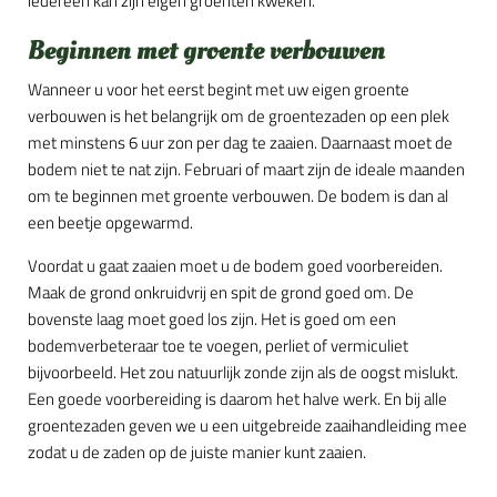
iedereen kan zijn eigen groenten kweken.
Beginnen met groente verbouwen
Wanneer u voor het eerst begint met uw eigen groente
verbouwen is het belangrijk om de groentezaden op een plek
met minstens 6 uur zon per dag te zaaien. Daarnaast moet de
bodem niet te nat zijn. Februari of maart zijn de ideale maanden
om te beginnen met groente verbouwen. De bodem is dan al
een beetje opgewarmd.
Voordat u gaat zaaien moet u de bodem goed voorbereiden.
Maak de grond onkruidvrij en spit de grond goed om. De
bovenste laag moet goed los zijn. Het is goed om een
bodemverbeteraar toe te voegen, perliet of vermiculiet
bijvoorbeeld. Het zou natuurlijk zonde zijn als de oogst mislukt.
Een goede voorbereiding is daarom het halve werk. En bij alle
groentezaden geven we u een uitgebreide zaaihandleiding mee
zodat u de zaden op de juiste manier kunt zaaien.