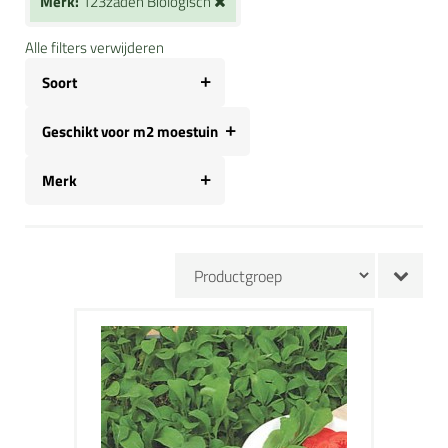
Merk:
123zaden Biologisch
Alle filters verwijderen
Soort
Geschikt voor m2 moestuin
Merk