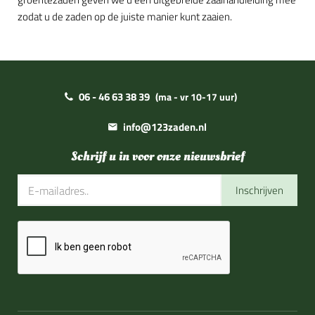
zodat u de zaden op de juiste manier kunt zaaien.
06 - 46 63 38 39
(ma - vr 10-17 uur)
info@123zaden.nl
Schrijf u in voor onze nieuwsbrief
Inschrijven