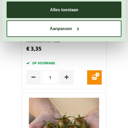
Alles toestaan
Cherrytomaat Gardeners Delight
Tomaten zaden
Aanpassen
Artikelnummer: 362
€ 3,35
OP VOORRAAD