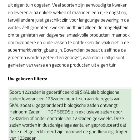
uit eigen tuin oogsten. Veel soorten zijn eenvoudig te kweken
en leveren al na enkele weken of maanden een rijke oogst op,
terwijl andere juist geschikt zijn voor langdurige bewaring in de
winter. Zelf groenten kweken biedt niet alleen de mogelijkheid
om te genieten van dagverse, smaakvolle producten, maar ook
om bijzondere en oude rassen te ontdekken die vaak niet in de
supermarkt verkrijgbaar zijn. Bovendien bepaalt u zelf hoe de
groenten worden geteeld en geoogst, waardoor u altijd kunt
genieten van verse en gezonde producten uit eigen tuin.
Uw gekozen filters:
Soort:
123zaden is gecertificeerd bij SKAL als biologische
zaden leverancier. 123zaden houdt zich aan de regels van
SKAL zodat u gegarandeerd biologische zaden ontvangt.
Heirloom Zaden
TOP SEEDS zijn exclusieve zaden door
123zaden of onder controle van 123zaden gekweekt. Deze
zaden worden in dusdanige lage aantallen geproduceerd dat
deze niet gecertificeerd zijn maar wel de goedkeuring dragen
van 123zaden.