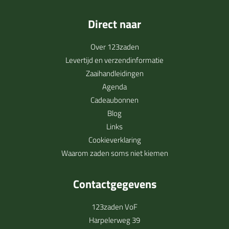
Direct naar
Over 123zaden
Levertijd en verzendinformatie
Zaaihandleidingen
Agenda
Cadeaubonnen
Blog
Links
Cookieverklaring
Waarom zaden soms niet kiemen
Contactgegevens
123zaden VoF
Harpelerweg 39