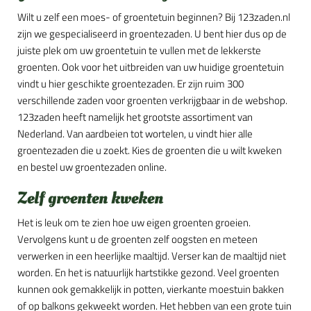
Wilt u zelf een moes- of groentetuin beginnen? Bij 123zaden.nl
zijn we gespecialiseerd in groentezaden. U bent hier dus op de
juiste plek om uw groentetuin te vullen met de lekkerste
groenten. Ook voor het uitbreiden van uw huidige groentetuin
vindt u hier geschikte groentezaden. Er zijn ruim 300
verschillende zaden voor groenten verkrijgbaar in de webshop.
123zaden heeft namelijk het grootste assortiment van
Nederland. Van aardbeien tot wortelen, u vindt hier alle
groentezaden die u zoekt. Kies de groenten die u wilt kweken
en bestel uw groentezaden online.
Zelf groenten kweken
Het is leuk om te zien hoe uw eigen groenten groeien.
Vervolgens kunt u de groenten zelf oogsten en meteen
verwerken in een heerlijke maaltijd. Verser kan de maaltijd niet
worden. En het is natuurlijk hartstikke gezond. Veel groenten
kunnen ook gemakkelijk in potten, vierkante moestuin bakken
of op balkons gekweekt worden. Het hebben van een grote tuin