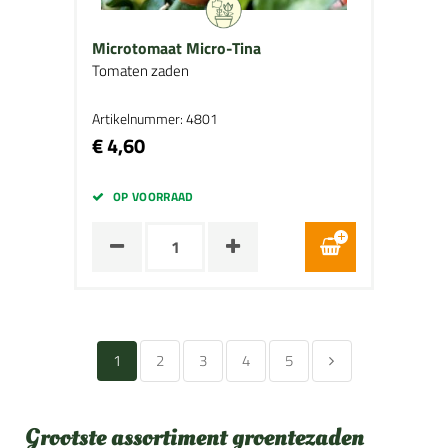
Microtomaat Micro-Tina
Tomaten zaden
Artikelnummer: 4801
€ 4,60
OP VOORRAAD
1
2
3
4
5
Grootste assortiment groentezaden