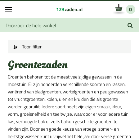
123
zaden.nl
0
Toon filter
Groentezaden
Groenten behoren tot de meest veelzijdige gewassen in de
moestuin. Er zijn honderden verschillende soorten en rassen,
variërend van bladgroenten, wortelgroenten en peulgewassen
tot vruchtgroenten, kolen, uien en kruiden die als groente
worden gebruikt. Iedere soort heeft zijn eigen smaak, kleur,
vorm, groeisnelheid en teeltwijze, waardoor er voor iedere tuin,
kas, verhoogde bak of zelfs balkon geschikte groenten te
vinden zijn. Door een goede keuze van vroege, zomer- en
herfstgewassen kunt u vrijwel het hele jaar door verse groenten