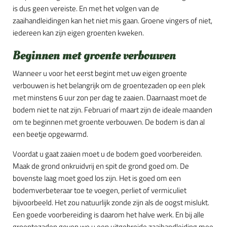
is dus geen vereiste. En met het volgen van de
zaaihandleidingen kan het niet mis gaan. Groene vingers of niet,
iedereen kan zijn eigen groenten kweken.
Beginnen met groente verbouwen
Wanneer u voor het eerst begint met uw eigen groente
verbouwen is het belangrijk om de groentezaden op een plek
met minstens 6 uur zon per dag te zaaien. Daarnaast moet de
bodem niet te nat zijn. Februari of maart zijn de ideale maanden
om te beginnen met groente verbouwen. De bodem is dan al
een beetje opgewarmd.
Voordat u gaat zaaien moet u de bodem goed voorbereiden.
Maak de grond onkruidvrij en spit de grond goed om. De
bovenste laag moet goed los zijn. Het is goed om een
bodemverbeteraar toe te voegen, perliet of vermiculiet
bijvoorbeeld. Het zou natuurlijk zonde zijn als de oogst mislukt.
Een goede voorbereiding is daarom het halve werk. En bij alle
groentezaden geven we u een uitgebreide zaaihandleiding mee