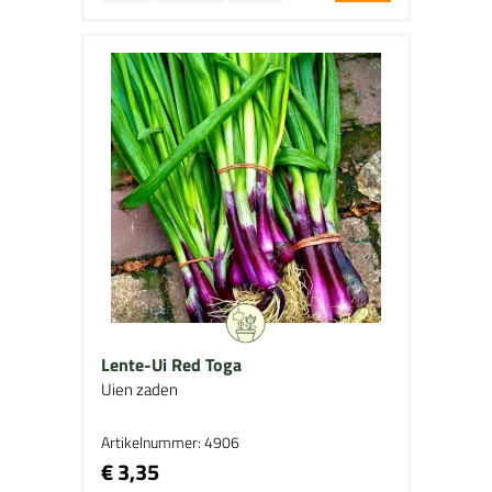
Lente-Ui Red Toga
Uien zaden
Artikelnummer: 4906
€ 3,35