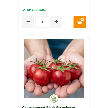
OP VOORRAAD
Cherrytomaat Black Strawberry