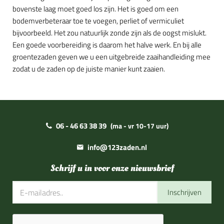
bovenste laag moet goed los zijn. Het is goed om een
bodemverbeteraar toe te voegen, perliet of vermiculiet
bijvoorbeeld. Het zou natuurlijk zonde zijn als de oogst mislukt.
Een goede voorbereiding is daarom het halve werk. En bij alle
groentezaden geven we u een uitgebreide zaaihandleiding mee
zodat u de zaden op de juiste manier kunt zaaien.
06 - 46 63 38 39
(ma - vr 10-17 uur)
info@123zaden.nl
Schrijf u in voor onze nieuwsbrief
Inschrijven