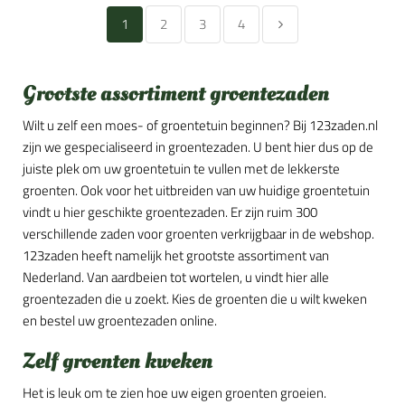
1
2
3
4
Grootste assortiment groentezaden
Wilt u zelf een moes- of groentetuin beginnen? Bij 123zaden.nl
zijn we gespecialiseerd in groentezaden. U bent hier dus op de
juiste plek om uw groentetuin te vullen met de lekkerste
groenten. Ook voor het uitbreiden van uw huidige groentetuin
vindt u hier geschikte groentezaden. Er zijn ruim 300
verschillende zaden voor groenten verkrijgbaar in de webshop.
123zaden heeft namelijk het grootste assortiment van
Nederland. Van aardbeien tot wortelen, u vindt hier alle
groentezaden die u zoekt. Kies de groenten die u wilt kweken
en bestel uw groentezaden online.
Zelf groenten kweken
Het is leuk om te zien hoe uw eigen groenten groeien.