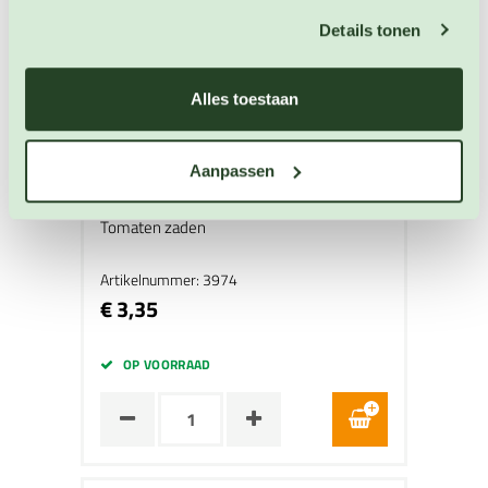
Details tonen
Alles toestaan
Aanpassen
Pottomaat Hundreds and Thousands
Tomaten zaden
Artikelnummer: 3974
€ 3,35
OP VOORRAAD