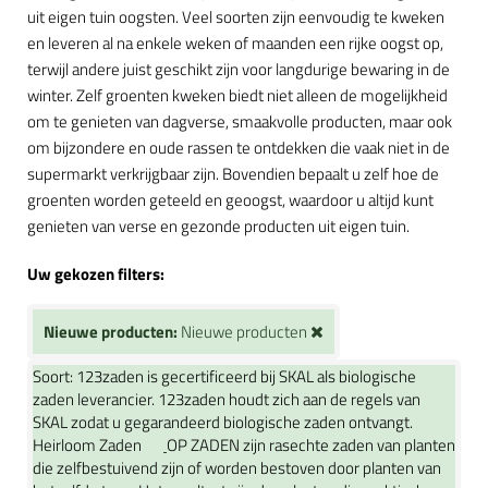
uit eigen tuin oogsten. Veel soorten zijn eenvoudig te kweken
en leveren al na enkele weken of maanden een rijke oogst op,
terwijl andere juist geschikt zijn voor langdurige bewaring in de
winter. Zelf groenten kweken biedt niet alleen de mogelijkheid
om te genieten van dagverse, smaakvolle producten, maar ook
om bijzondere en oude rassen te ontdekken die vaak niet in de
supermarkt verkrijgbaar zijn. Bovendien bepaalt u zelf hoe de
groenten worden geteeld en geoogst, waardoor u altijd kunt
genieten van verse en gezonde producten uit eigen tuin.
Uw gekozen filters:
Nieuwe producten:
Nieuwe producten
Soort:
123zaden is gecertificeerd bij SKAL als biologische
zaden leverancier. 123zaden houdt zich aan de regels van
SKAL zodat u gegarandeerd biologische zaden ontvangt.
Heirloom Zaden
OP ZADEN zijn rasechte zaden van planten
die zelfbestuivend zijn of worden bestoven door planten van