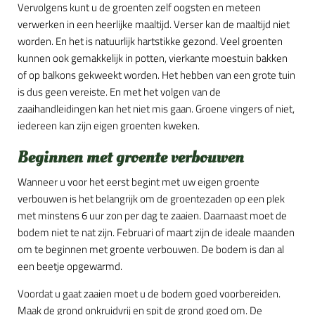
Vervolgens kunt u de groenten zelf oogsten en meteen
verwerken in een heerlijke maaltijd. Verser kan de maaltijd niet
worden. En het is natuurlijk hartstikke gezond. Veel groenten
kunnen ook gemakkelijk in potten, vierkante moestuin bakken
of op balkons gekweekt worden. Het hebben van een grote tuin
is dus geen vereiste. En met het volgen van de
zaaihandleidingen kan het niet mis gaan. Groene vingers of niet,
iedereen kan zijn eigen groenten kweken.
Beginnen met groente verbouwen
Wanneer u voor het eerst begint met uw eigen groente
verbouwen is het belangrijk om de groentezaden op een plek
met minstens 6 uur zon per dag te zaaien. Daarnaast moet de
bodem niet te nat zijn. Februari of maart zijn de ideale maanden
om te beginnen met groente verbouwen. De bodem is dan al
een beetje opgewarmd.
Voordat u gaat zaaien moet u de bodem goed voorbereiden.
Maak de grond onkruidvrij en spit de grond goed om. De