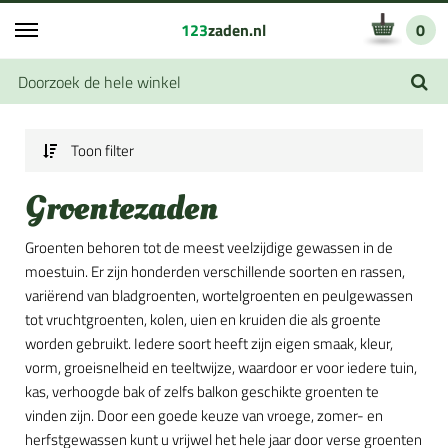
123
zaden.nl
0
Toon filter
Groentezaden
Groenten behoren tot de meest veelzijdige gewassen in de
moestuin. Er zijn honderden verschillende soorten en rassen,
variërend van bladgroenten, wortelgroenten en peulgewassen
tot vruchtgroenten, kolen, uien en kruiden die als groente
worden gebruikt. Iedere soort heeft zijn eigen smaak, kleur,
vorm, groeisnelheid en teeltwijze, waardoor er voor iedere tuin,
kas, verhoogde bak of zelfs balkon geschikte groenten te
vinden zijn. Door een goede keuze van vroege, zomer- en
herfstgewassen kunt u vrijwel het hele jaar door verse groenten