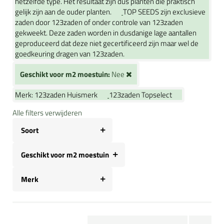
hetzelfde type. Het resultaat zijn dus planten die praktisch
gelijk zijn aan de ouder planten.
TOP SEEDS zijn exclusieve
zaden door 123zaden of onder controle van 123zaden
gekweekt. Deze zaden worden in dusdanige lage aantallen
geproduceerd dat deze niet gecertificeerd zijn maar wel de
goedkeuring dragen van 123zaden.
Geschikt voor m2 moestuin:
Nee
Merk:
123zaden Huismerk
123zaden Topselect
Alle filters verwijderen
Soort
Geschikt voor m2 moestuin
Merk