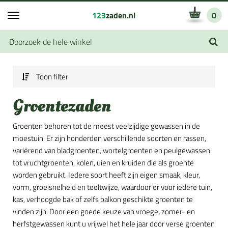
123
zaden.nl
0
Toon filter
Groentezaden
Groenten behoren tot de meest veelzijdige gewassen in de
moestuin. Er zijn honderden verschillende soorten en rassen,
variërend van bladgroenten, wortelgroenten en peulgewassen
tot vruchtgroenten, kolen, uien en kruiden die als groente
worden gebruikt. Iedere soort heeft zijn eigen smaak, kleur,
vorm, groeisnelheid en teeltwijze, waardoor er voor iedere tuin,
kas, verhoogde bak of zelfs balkon geschikte groenten te
vinden zijn. Door een goede keuze van vroege, zomer- en
herfstgewassen kunt u vrijwel het hele jaar door verse groenten