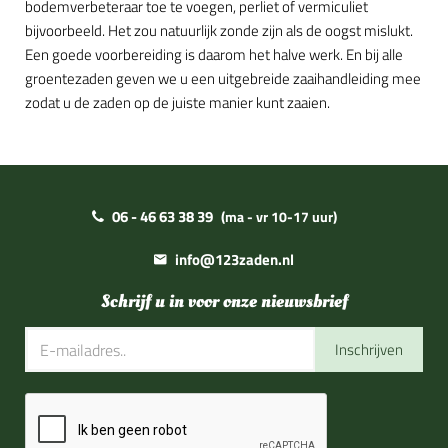
bodemverbeteraar toe te voegen, perliet of vermiculiet
bijvoorbeeld. Het zou natuurlijk zonde zijn als de oogst mislukt.
Een goede voorbereiding is daarom het halve werk. En bij alle
groentezaden geven we u een uitgebreide zaaihandleiding mee
zodat u de zaden op de juiste manier kunt zaaien.
06 - 46 63 38 39
(ma - vr 10-17 uur)
info@123zaden.nl
Schrijf u in voor onze nieuwsbrief
Inschrijven