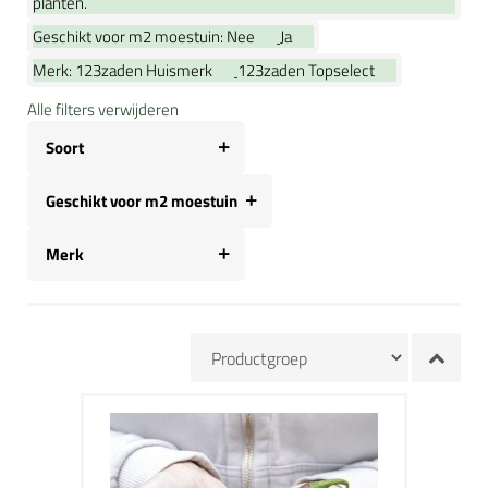
planten.
Geschikt voor m2 moestuin:
Nee
Ja
Merk:
123zaden Huismerk
123zaden Topselect
Alle filters verwijderen
Soort
Geschikt voor m2 moestuin
Merk