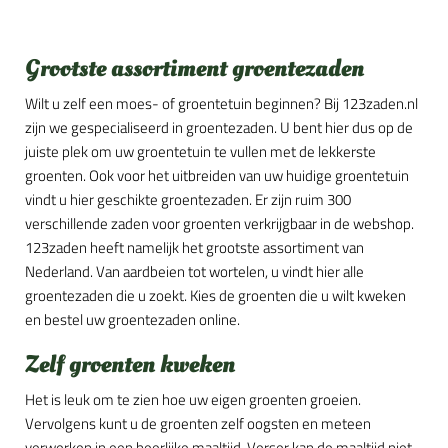
Grootste assortiment groentezaden
Wilt u zelf een moes- of groentetuin beginnen? Bij 123zaden.nl
zijn we gespecialiseerd in groentezaden. U bent hier dus op de
juiste plek om uw groentetuin te vullen met de lekkerste
groenten. Ook voor het uitbreiden van uw huidige groentetuin
vindt u hier geschikte groentezaden. Er zijn ruim 300
verschillende zaden voor groenten verkrijgbaar in de webshop.
123zaden heeft namelijk het grootste assortiment van
Nederland. Van aardbeien tot wortelen, u vindt hier alle
groentezaden die u zoekt. Kies de groenten die u wilt kweken
en bestel uw groentezaden online.
Zelf groenten kweken
Het is leuk om te zien hoe uw eigen groenten groeien.
Vervolgens kunt u de groenten zelf oogsten en meteen
verwerken in een heerlijke maaltijd. Verser kan de maaltijd niet