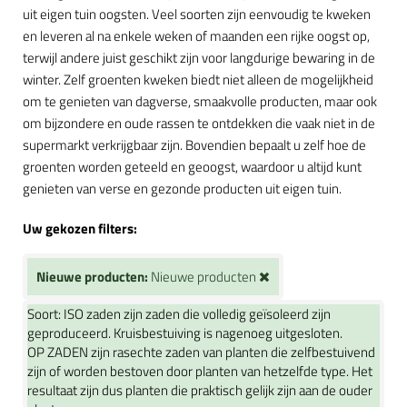
uit eigen tuin oogsten. Veel soorten zijn eenvoudig te kweken
en leveren al na enkele weken of maanden een rijke oogst op,
terwijl andere juist geschikt zijn voor langdurige bewaring in de
winter. Zelf groenten kweken biedt niet alleen de mogelijkheid
om te genieten van dagverse, smaakvolle producten, maar ook
om bijzondere en oude rassen te ontdekken die vaak niet in de
supermarkt verkrijgbaar zijn. Bovendien bepaalt u zelf hoe de
groenten worden geteeld en geoogst, waardoor u altijd kunt
genieten van verse en gezonde producten uit eigen tuin.
Uw gekozen filters:
Nieuwe producten:
Nieuwe producten
Soort:
ISO zaden zijn zaden die volledig geïsoleerd zijn
geproduceerd. Kruisbestuiving is nagenoeg uitgesloten.
OP ZADEN zijn rasechte zaden van planten die zelfbestuivend
zijn of worden bestoven door planten van hetzelfde type. Het
resultaat zijn dus planten die praktisch gelijk zijn aan de ouder