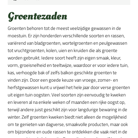
Groentezaden
Groenten behoren tot de meest veelzijdige gewassen in de
moestuin. Er zijn honderden verschillende soorten en rassen,
variërend van bladgroenten, wortelgroenten en peulgewassen
tot vruchtgroenten, kolen, uien en kruiden die als groente
worden gebruikt. Iedere soort heeft zijn eigen smaak, kleur,
vorm, groeisnelheid en teeltwijze, waardoor er voor iedere tuin,
kas, verhoogde bak of zelfs balkon geschikte groenten te
vinden zijn. Door een goede keuze van vroege, zomer- en
herfstgewassen kunt u vrijwel het hele jaar door verse groenten
uit eigen tuin oogsten. Veel soorten zijn eenvoudig te kweken
en leveren al na enkele weken of maanden een rijke oogst op,
terwijl andere juist geschikt zijn voor langdurige bewaring in de
winter. Zelf groenten kweken biedt niet alleen de mogelijkheid
om te genieten van dagverse, smaakvolle producten, maar ook
om bijzondere en oude rassen te ontdekken die vaak niet in de