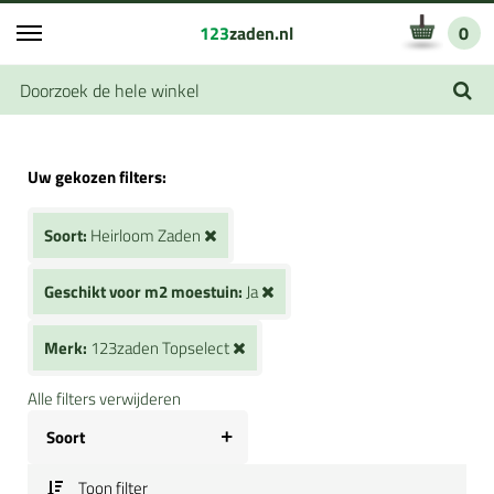
123
zaden.nl
0
Uw gekozen filters:
Soort:
Heirloom Zaden
Geschikt voor m2 moestuin:
Ja
Merk:
123zaden Topselect
Alle filters verwijderen
Soort
Toon filter