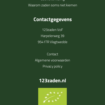
Waarom zaden soms niet kiemen
Contactgegevens
123zaden VoF
Harpelerweg 39
9541TR Vlagtwedde
Contact
Algemene voorwaarden
Privacy policy
123zaden.nl