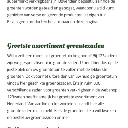
supermarkt verkrijgbaar zijn. Bovendien bepaalt u zelf hoe de
groenten worden geteeld en geoogst, waardoor u altijd kunt
genieten van verse en gezonde producten uit eigen tuin.
Er zijn geen producten beschikbaar op deze pagina.
Grootste assortiment groentezaden
Wilt u zelf een moes- of groentetuin beginnen? Bij 123zaden.nl
zijn we gespecialiseerd in groentezaden. U bent hier dus op de
juiste plek om uw groentetuin te vullen met de lekkerste
groenten. Ook voor het uitbreiden van uw huidige groentetuin
vindt u hier geschikte groentezaden. Er zijn ruim 300
verschillende zaden voor groenten verkrijgbaar in de webshop.
123zaden heeft namelijk het grootste assortiment van
Nederland. Van aardbeien tot wortelen, u vindt hier alle
groentezaden die u zoekt. Kies de groenten die u wilt kweken
en bestel uw groentezaden online.