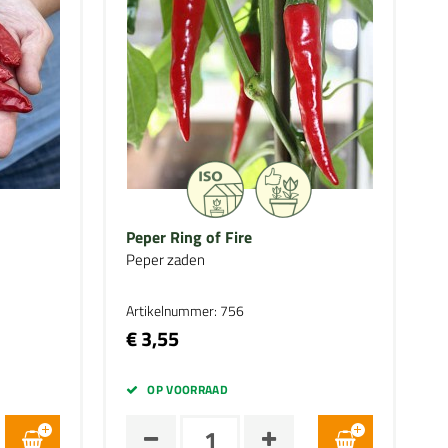
Peper Ring of Fire
Peper zaden
Artikelnummer: 756
€ 3,55
OP VOORRAAD