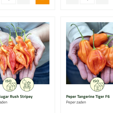
Sugar Rush Stripey
Peper Tangerine Tiger F6
aden
Peper zaden