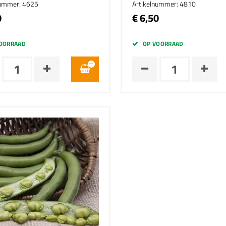
nummer: 4625
Artikelnummer: 4810
0
€ 6,50
OORRAAD
OP VOORRAAD