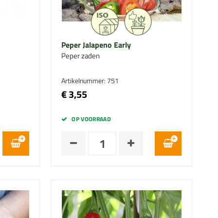
Peper Jalapeno Early
Peper zaden
Artikelnummer: 751
€ 3,55
OP VOORRAAD