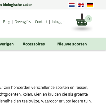
en biologische zaden
0
Blog
Greengifts
Contact
Inloggen
verigen
Accessoires
Nieuwe soorten
r zijn honderden verschillende soorten en rassen,
tgroenten, kolen, uien en kruiden die als groente
isnelheid en teeltwijze, waardoor er voor iedere tuin,