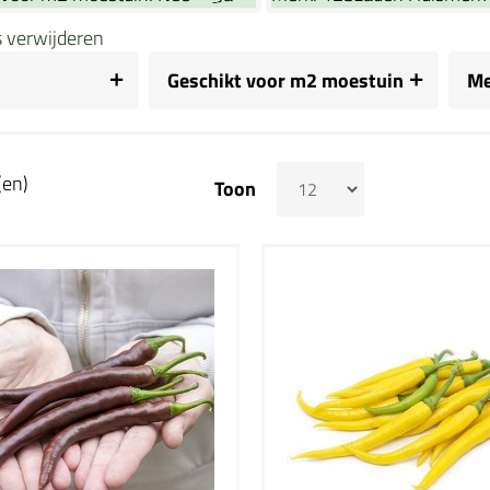
rs verwijderen
Geschikt voor m2 moestuin
Me
(en)
Toon