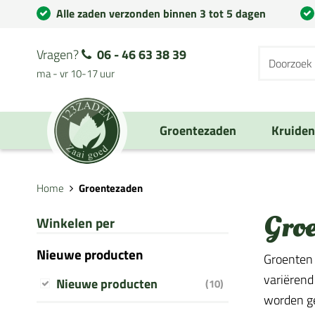
Alle zaden verzonden binnen 3 tot 5 dagen
Vragen?
06 - 46 63 38 39
ma - vr 10-17 uur
Groentezaden
Kruide
Home
Groentezaden
Gro
Winkelen per
Nieuwe producten
Groenten 
variërend
Nieuwe producten
(10)
worden geb