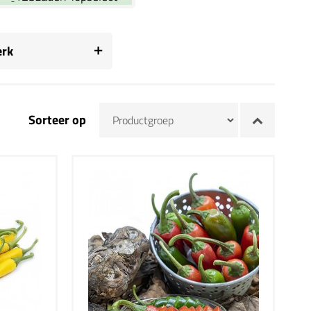
rk
Sorteer op