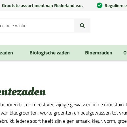
Grootste assortiment van Nederland e.o.
Reguliere 
nzaden
Biologische zaden
Bloemzaden
O
entezaden
behoren tot de meest veelzijdige gewassen in de moestuin. E
 van bladgroenten, wortelgroenten en peulgewassen tot vruch
ruikt. Iedere soort heeft zijn eigen smaak, kleur, vorm, groe