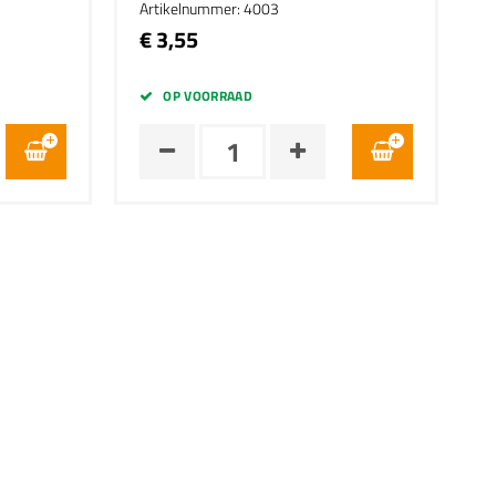
Artikelnummer: 4003
€ 3,55
OP VOORRAAD