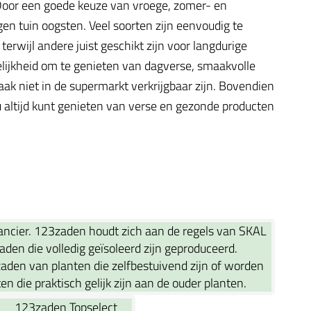
. Door een goede keuze van vroege, zomer- en
gen tuin oogsten. Veel soorten zijn eenvoudig te
rwijl andere juist geschikt zijn voor langdurige
elijkheid om te genieten van dagverse, smaakvolle
ak niet in de supermarkt verkrijgbaar zijn. Bovendien
 altijd kunt genieten van verse en gezonde producten
rancier. 123zaden houdt zich aan de regels van SKAL
aden die volledig geïsoleerd zijn geproduceerd.
aden van planten die zelfbestuivend zijn of worden
en die praktisch gelijk zijn aan de ouder planten.
123zaden Topselect