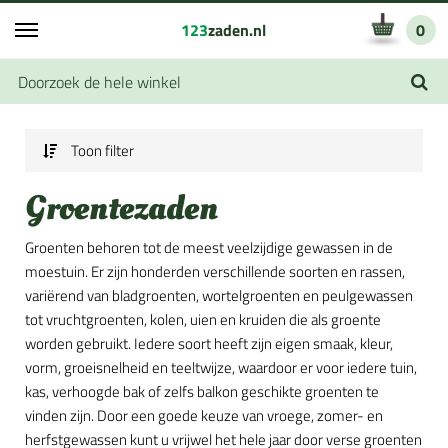
123
zaden.nl
0
Toon filter
Groentezaden
Groenten behoren tot de meest veelzijdige gewassen in de
moestuin. Er zijn honderden verschillende soorten en rassen,
variërend van bladgroenten, wortelgroenten en peulgewassen
tot vruchtgroenten, kolen, uien en kruiden die als groente
worden gebruikt. Iedere soort heeft zijn eigen smaak, kleur,
vorm, groeisnelheid en teeltwijze, waardoor er voor iedere tuin,
kas, verhoogde bak of zelfs balkon geschikte groenten te
vinden zijn. Door een goede keuze van vroege, zomer- en
herfstgewassen kunt u vrijwel het hele jaar door verse groenten