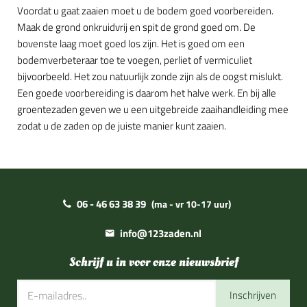
Voordat u gaat zaaien moet u de bodem goed voorbereiden.
Maak de grond onkruidvrij en spit de grond goed om. De
bovenste laag moet goed los zijn. Het is goed om een
bodemverbeteraar toe te voegen, perliet of vermiculiet
bijvoorbeeld. Het zou natuurlijk zonde zijn als de oogst mislukt.
Een goede voorbereiding is daarom het halve werk. En bij alle
groentezaden geven we u een uitgebreide zaaihandleiding mee
zodat u de zaden op de juiste manier kunt zaaien.
06 - 46 63 38 39
(ma - vr 10-17 uur)
info@123zaden.nl
Schrijf u in voor onze nieuwsbrief
Inschrijven