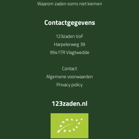
Waarom zaden soms niet kiemen
Contactgegevens
123zaden VoF
Harpelerweg 39
9541TR Vlagtwedde
Contact
Algemene voorwaarden
Privacy policy
123zaden.nl