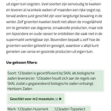
uit eigen tuin oogsten. Veel soorten zijn eenvoudig te kweken
en leveren al na enkele weken of maanden een rijke oogst op,
terwijl andere juist geschikt zijn voor langdurige bewaring in de
winter. Zelf groenten kweken biedt niet alleen de mogelijkheid
om te genieten van dagverse, smaakvolle producten, maar ook
om bijzondere en oude rassen te ontdekken die vaak niet in de
supermarkt verkrijgbaar zijn. Bovendien bepaalt u zelf hoe de
groenten worden geteeld en geoogst, waardoor u altijd kunt
genieten van verse en gezonde producten uit eigen tuin.
Uw gekozen filters:
Soort:
123zaden is gecertificeerd bij SKAL als biologische
zaden leverancier. 123zaden houdt zich aan de regels van
SKAL zodat u gegarandeerd biologische zaden ontvangt.
Heirloom Zaden
Geschikt voor m2 moestuin:
Ja
Merk:
123zaden Huismerk
123zaden Topselect