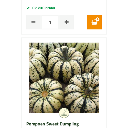
OP VOORRAAD
Pompoen Sweet Dumpling