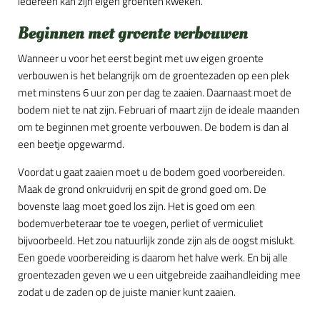
iedereen kan zijn eigen groenten kweken.
Beginnen met groente verbouwen
Wanneer u voor het eerst begint met uw eigen groente
verbouwen is het belangrijk om de groentezaden op een plek
met minstens 6 uur zon per dag te zaaien. Daarnaast moet de
bodem niet te nat zijn. Februari of maart zijn de ideale maanden
om te beginnen met groente verbouwen. De bodem is dan al
een beetje opgewarmd.
Voordat u gaat zaaien moet u de bodem goed voorbereiden.
Maak de grond onkruidvrij en spit de grond goed om. De
bovenste laag moet goed los zijn. Het is goed om een
bodemverbeteraar toe te voegen, perliet of vermiculiet
bijvoorbeeld. Het zou natuurlijk zonde zijn als de oogst mislukt.
Een goede voorbereiding is daarom het halve werk. En bij alle
groentezaden geven we u een uitgebreide zaaihandleiding mee
zodat u de zaden op de juiste manier kunt zaaien.