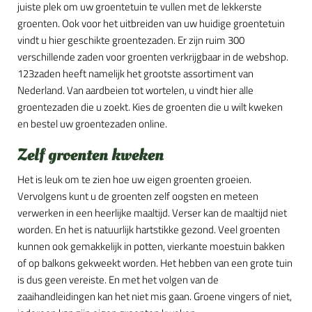
juiste plek om uw groentetuin te vullen met de lekkerste
groenten. Ook voor het uitbreiden van uw huidige groentetuin
vindt u hier geschikte groentezaden. Er zijn ruim 300
verschillende zaden voor groenten verkrijgbaar in de webshop.
123zaden heeft namelijk het grootste assortiment van
Nederland. Van aardbeien tot wortelen, u vindt hier alle
groentezaden die u zoekt. Kies de groenten die u wilt kweken
en bestel uw groentezaden online.
Zelf groenten kweken
Het is leuk om te zien hoe uw eigen groenten groeien.
Vervolgens kunt u de groenten zelf oogsten en meteen
verwerken in een heerlijke maaltijd. Verser kan de maaltijd niet
worden. En het is natuurlijk hartstikke gezond. Veel groenten
kunnen ook gemakkelijk in potten, vierkante moestuin bakken
of op balkons gekweekt worden. Het hebben van een grote tuin
is dus geen vereiste. En met het volgen van de
zaaihandleidingen kan het niet mis gaan. Groene vingers of niet,