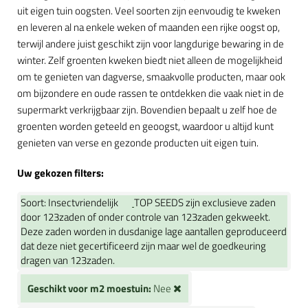
uit eigen tuin oogsten. Veel soorten zijn eenvoudig te kweken
en leveren al na enkele weken of maanden een rijke oogst op,
terwijl andere juist geschikt zijn voor langdurige bewaring in de
winter. Zelf groenten kweken biedt niet alleen de mogelijkheid
om te genieten van dagverse, smaakvolle producten, maar ook
om bijzondere en oude rassen te ontdekken die vaak niet in de
supermarkt verkrijgbaar zijn. Bovendien bepaalt u zelf hoe de
groenten worden geteeld en geoogst, waardoor u altijd kunt
genieten van verse en gezonde producten uit eigen tuin.
Uw gekozen filters:
Soort:
Insectvriendelijk
TOP SEEDS zijn exclusieve zaden
door 123zaden of onder controle van 123zaden gekweekt.
Deze zaden worden in dusdanige lage aantallen geproduceerd
dat deze niet gecertificeerd zijn maar wel de goedkeuring
dragen van 123zaden.
Geschikt voor m2 moestuin:
Nee