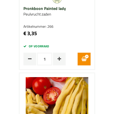
Pronkboon Painted lady
Peulvrucht zaden
Artikelnummer: 266
€ 3,35
OP VOORRAAD