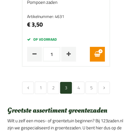
Pompoen zaden
Artikelnummer: 4631
€ 3,50
OP VOORRAAD
1
2
3
4
5
Grootste assortiment groentezaden
Wilt u zelf een moes- of groentetuin beginnen? Bij 123zaden.nl
zijn we gespecialiseerd in groentezaden. U bent hier dus op de