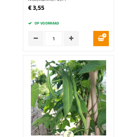
€ 3,55
OP VOORRAAD