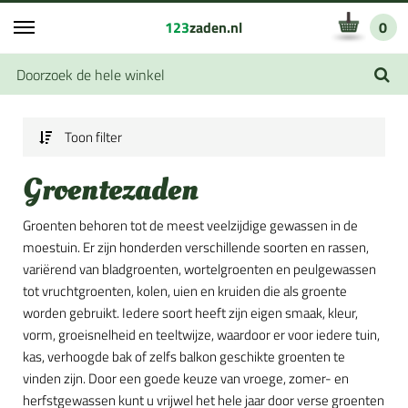
123
zaden.nl
0
Toon filter
Groentezaden
Groenten behoren tot de meest veelzijdige gewassen in de
moestuin. Er zijn honderden verschillende soorten en rassen,
variërend van bladgroenten, wortelgroenten en peulgewassen
tot vruchtgroenten, kolen, uien en kruiden die als groente
worden gebruikt. Iedere soort heeft zijn eigen smaak, kleur,
vorm, groeisnelheid en teeltwijze, waardoor er voor iedere tuin,
kas, verhoogde bak of zelfs balkon geschikte groenten te
vinden zijn. Door een goede keuze van vroege, zomer- en
herfstgewassen kunt u vrijwel het hele jaar door verse groenten