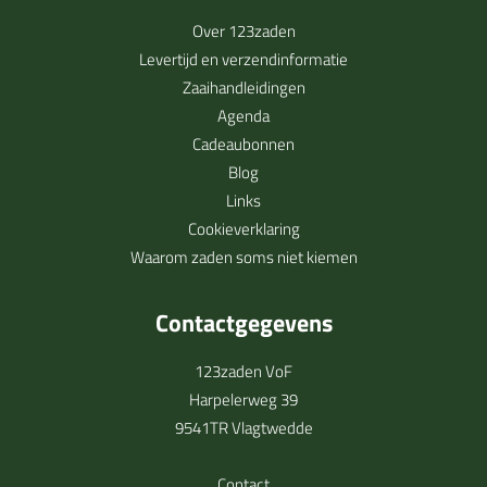
Over 123zaden
Levertijd en verzendinformatie
Zaaihandleidingen
Agenda
Cadeaubonnen
Blog
Links
Cookieverklaring
Waarom zaden soms niet kiemen
Contactgegevens
123zaden VoF
Harpelerweg 39
9541TR Vlagtwedde
Contact