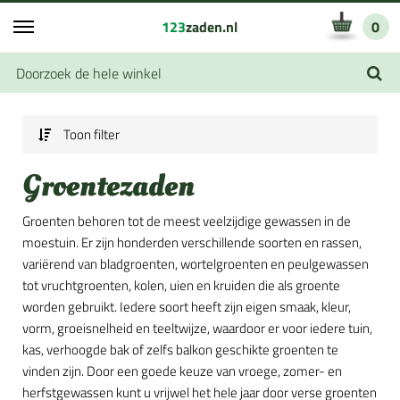
123
zaden.nl
0
Toon filter
Groentezaden
Groenten behoren tot de meest veelzijdige gewassen in de
moestuin. Er zijn honderden verschillende soorten en rassen,
variërend van bladgroenten, wortelgroenten en peulgewassen
tot vruchtgroenten, kolen, uien en kruiden die als groente
worden gebruikt. Iedere soort heeft zijn eigen smaak, kleur,
vorm, groeisnelheid en teeltwijze, waardoor er voor iedere tuin,
kas, verhoogde bak of zelfs balkon geschikte groenten te
vinden zijn. Door een goede keuze van vroege, zomer- en
herfstgewassen kunt u vrijwel het hele jaar door verse groenten