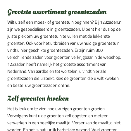
Grootste assortiment groentezaden
Wilt u zelf een moes- of groentetuin beginnen? Bij 123zaden.nl
zijn we gespecialiseerd in groentezaden. U bent hier dus op de
juiste plek om uw groentetuin te vullen met de lekkerste
groenten. Ook voor het uitbreiden van uw huidige groentetuin
vindt u hier geschikte groentezaden. Er zijn ruim 300
verschillende zaden voor groenten verkrijgbaar in de webshop.
123zaden heeft namelijk het grootste assortiment van
Nederland. Van aardbeien tot wortelen, u vindt hier alle
groentezaden die u zoekt. Kies de groenten die u wilt kweken
en bestel uw groentezaden online.
Zelf groenten kweken
Het is leuk om te zien hoe uw eigen groenten groeien.
Vervolgens kunt u de groenten zelf oogsten en meteen
verwerken in een heerlijke maaltijd. Verser kan de maaltijd niet
worden. En het is natuurlijk hartstikke gezond. Veel groenten