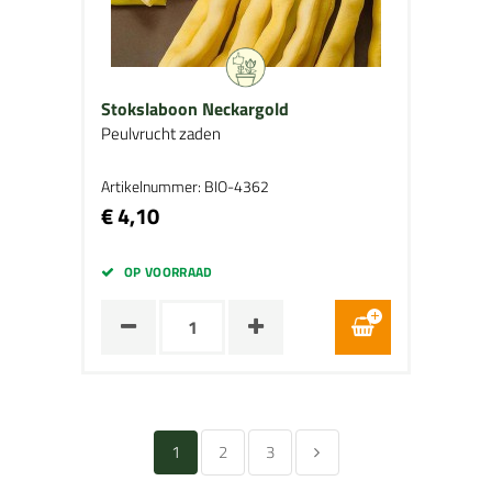
Stokslaboon Neckargold
Peulvrucht zaden
Artikelnummer: BIO-4362
€ 4,10
OP VOORRAAD
1
2
3