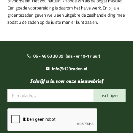
bijvoorbeeld. Het zou natuurlijk zonde zijn als de oogst mislukt.
Een goede voorbereiding is daarom het halve werk. En bij alle
groentezaden geven we u een uitgebreide zaaihandleiding mee
zodat u de zaden op de juiste manier kunt zaaien.
06 - 46 63 38 39
(ma - vr 10-17 uur)
info@123zaden.nl
Schrijf u in voor onze nieuwsbrief
Inschrijven