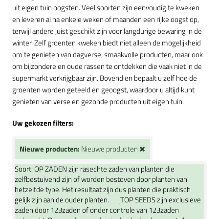
uit eigen tuin oogsten. Veel soorten zijn eenvoudig te kweken
en leveren al na enkele weken of maanden een rijke oogst op,
terwijl andere juist geschikt zijn voor langdurige bewaring in de
winter. Zelf groenten kweken biedt niet alleen de mogelijkheid
om te genieten van dagverse, smaakvolle producten, maar ook
om bijzondere en oude rassen te ontdekken die vaak niet in de
supermarkt verkrijgbaar zijn. Bovendien bepaalt u zelf hoe de
groenten worden geteeld en geoogst, waardoor u altijd kunt
genieten van verse en gezonde producten uit eigen tuin.
Uw gekozen filters:
Nieuwe producten:
Nieuwe producten
Soort:
OP ZADEN zijn rasechte zaden van planten die
zelfbestuivend zijn of worden bestoven door planten van
hetzelfde type. Het resultaat zijn dus planten die praktisch
gelijk zijn aan de ouder planten.
TOP SEEDS zijn exclusieve
zaden door 123zaden of onder controle van 123zaden