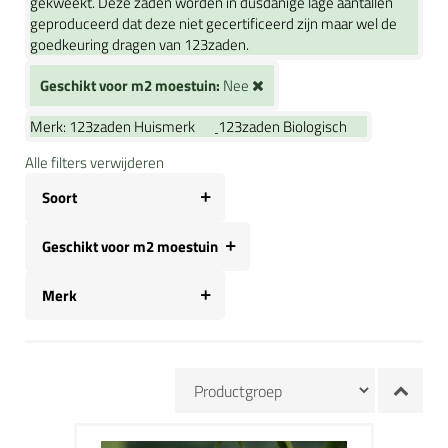
gekweekt. Deze zaden worden in dusdanige lage aantallen
geproduceerd dat deze niet gecertificeerd zijn maar wel de
goedkeuring dragen van 123zaden.
Geschikt voor m2 moestuin:
Nee
Merk:
123zaden Huismerk
123zaden Biologisch
Alle filters verwijderen
Soort
Geschikt voor m2 moestuin
Merk