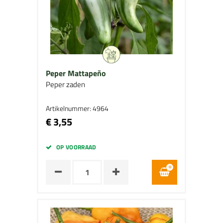
Peper Mattapeño
Peper zaden
Artikelnummer: 4964
€ 3,55
OP VOORRAAD