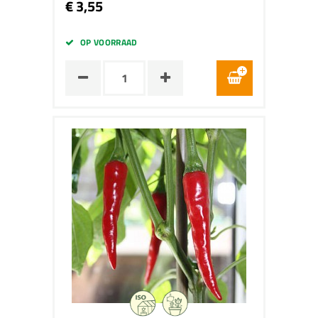
€ 3,55
OP VOORRAAD