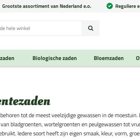
Grootste assortiment van Nederland e.o.
Reguliere 
nzaden
Biologische zaden
Bloemzaden
O
entezaden
behoren tot de meest veelzijdige gewassen in de moestuin. E
 van bladgroenten, wortelgroenten en peulgewassen tot vruch
ruikt. Iedere soort heeft zijn eigen smaak, kleur, vorm, groe