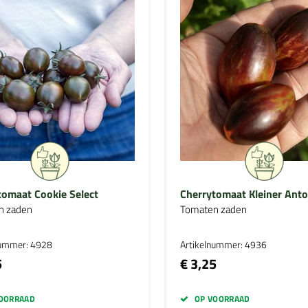
tomaat Cookie Select
Cherrytomaat Kleiner Ant
n zaden
Tomaten zaden
nummer: 4928
Artikelnummer: 4936
5
€ 3,25
OORRAAD
OP VOORRAAD