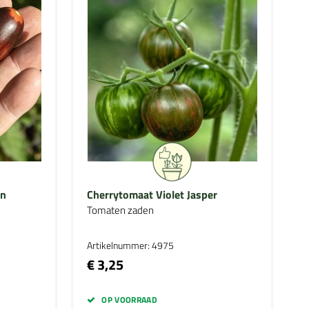
on
Cherrytomaat Violet Jasper
Tomaten zaden
Artikelnummer: 4975
€ 3,25
OP VOORRAAD