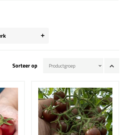
rk
Sorteer op