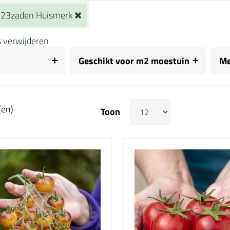
23zaden Huismerk
rs verwijderen
Geschikt voor m2 moestuin
Me
(en)
Toon