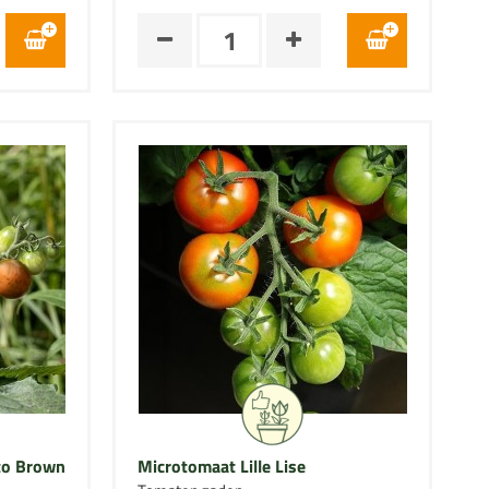
to Brown
Microtomaat Lille Lise