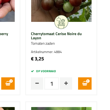
berry
Cherrytomaat Cerise Noire du
Layon
Tomaten zaden
Artikelnummer: 4884
€ 3,25
OP VOORRAAD