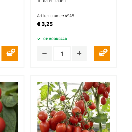
Tomaten zaden
Artikelnummer: 4945
€ 3,25
OP VOORRAAD