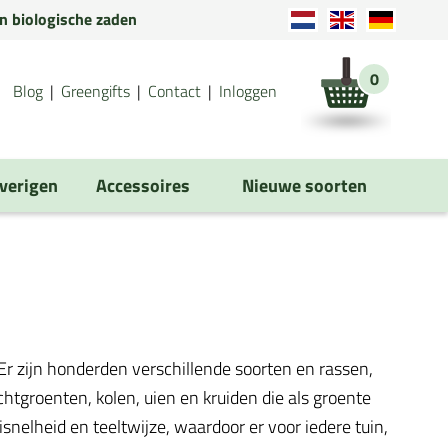
en biologische zaden
0
Blog
Greengifts
Contact
Inloggen
verigen
Accessoires
Nieuwe soorten
r zijn honderden verschillende soorten en rassen,
tgroenten, kolen, uien en kruiden die als groente
isnelheid en teeltwijze, waardoor er voor iedere tuin,