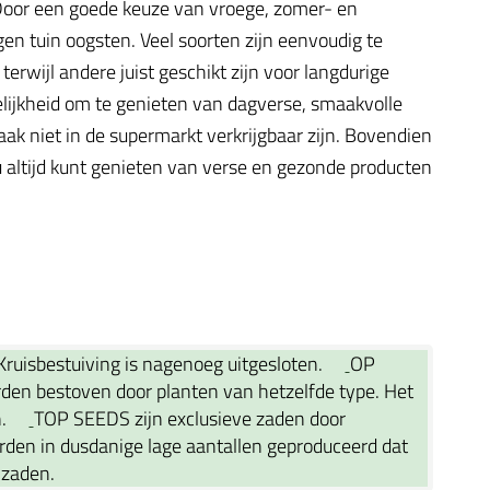
. Door een goede keuze van vroege, zomer- en
gen tuin oogsten. Veel soorten zijn eenvoudig te
rwijl andere juist geschikt zijn voor langdurige
elijkheid om te genieten van dagverse, smaakvolle
ak niet in de supermarkt verkrijgbaar zijn. Bovendien
 altijd kunt genieten van verse en gezonde producten
 Kruisbestuiving is nagenoeg uitgesloten.
OP
rden bestoven door planten van hetzelfde type. Het
n.
TOP SEEDS zijn exclusieve zaden door
en in dusdanige lage aantallen geproduceerd dat
3zaden.