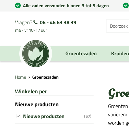
Alle zaden verzonden binnen 3 tot 5 dagen
Vragen?
06 - 46 63 38 39
ma - vr 10-17 uur
Groentezaden
Kruide
Home
Groentezaden
Gro
Winkelen per
Nieuwe producten
Groenten 
variërend
Nieuwe producten
(57)
worden geb