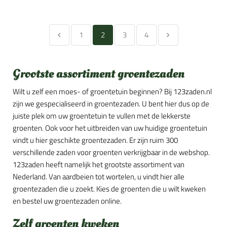
1
2
3
4
Grootste assortiment groentezaden
Wilt u zelf een moes- of groentetuin beginnen? Bij 123zaden.nl
zijn we gespecialiseerd in groentezaden. U bent hier dus op de
juiste plek om uw groentetuin te vullen met de lekkerste
groenten. Ook voor het uitbreiden van uw huidige groentetuin
vindt u hier geschikte groentezaden. Er zijn ruim 300
verschillende zaden voor groenten verkrijgbaar in de webshop.
123zaden heeft namelijk het grootste assortiment van
Nederland. Van aardbeien tot wortelen, u vindt hier alle
groentezaden die u zoekt. Kies de groenten die u wilt kweken
en bestel uw groentezaden online.
Zelf groenten kweken