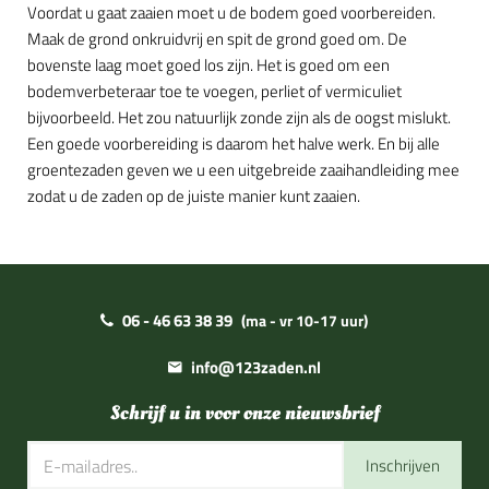
Voordat u gaat zaaien moet u de bodem goed voorbereiden.
Maak de grond onkruidvrij en spit de grond goed om. De
bovenste laag moet goed los zijn. Het is goed om een
bodemverbeteraar toe te voegen, perliet of vermiculiet
bijvoorbeeld. Het zou natuurlijk zonde zijn als de oogst mislukt.
Een goede voorbereiding is daarom het halve werk. En bij alle
groentezaden geven we u een uitgebreide zaaihandleiding mee
zodat u de zaden op de juiste manier kunt zaaien.
06 - 46 63 38 39
(ma - vr 10-17 uur)
info@123zaden.nl
Schrijf u in voor onze nieuwsbrief
Inschrijven