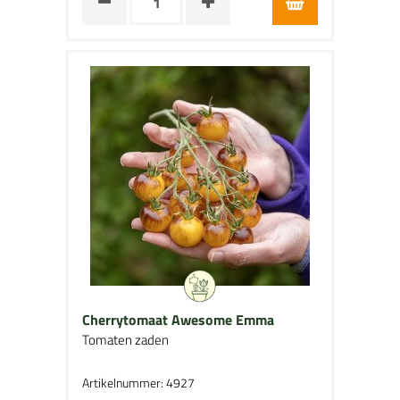
Cherrytomaat Awesome Emma
Tomaten zaden
Artikelnummer: 4927