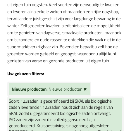
uit eigen tuin oogsten. Veel soorten zijn eenvoudig te kweken
en leveren al na enkele weken of maanden een rijke oogst op,
terwijl andere juist geschikt zijn voor langdurige bewaring in de
winter. Zelf groenten kweken biedt niet alleen de mogelijkheid
om te genieten van dagverse, smaakvolle producten, maar ook
om bijzondere en oude rassen te ontdekken die vaak niet in de
supermarkt verkrijgbaar zijn. Bovendien bepaalt u zelf hoe de
groenten worden geteeld en geoogst, waardoor u altijd kunt
genieten van verse en gezonde producten uit eigen tuin.
Uw gekozen filters:
Nieuwe producten:
Nieuwe producten
Soort:
123zaden is gecertificeerd bij SKAL als biologische
zaden leverancier. 123zaden houdt zich aan de regels van
SKAL zodat u gegarandeerd biologische zaden ontvangt.
ISO zaden zijn zaden die volledig geïsoleerd zijn
geproduceerd. Kruisbestuiving is nagenoeg uitgesloten.