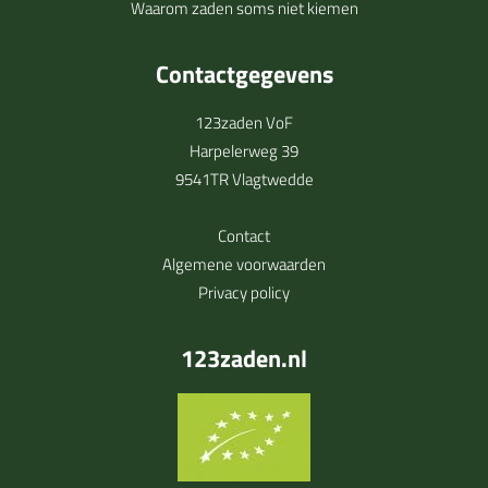
Waarom zaden soms niet kiemen
Contactgegevens
123zaden VoF
Harpelerweg 39
9541TR Vlagtwedde
Contact
Algemene voorwaarden
Privacy policy
123zaden.nl