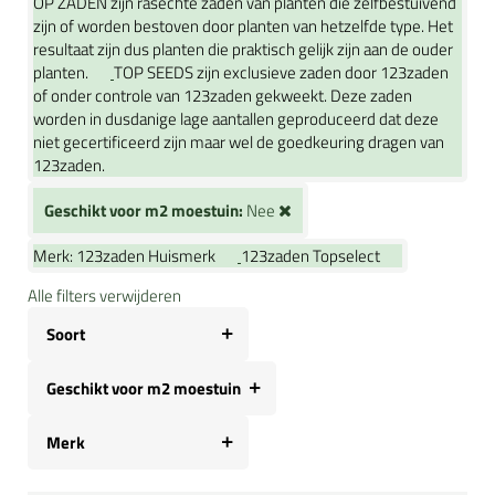
OP ZADEN zijn rasechte zaden van planten die zelfbestuivend
zijn of worden bestoven door planten van hetzelfde type. Het
resultaat zijn dus planten die praktisch gelijk zijn aan de ouder
planten.
TOP SEEDS zijn exclusieve zaden door 123zaden
of onder controle van 123zaden gekweekt. Deze zaden
worden in dusdanige lage aantallen geproduceerd dat deze
niet gecertificeerd zijn maar wel de goedkeuring dragen van
123zaden.
Geschikt voor m2 moestuin:
Nee
Merk:
123zaden Huismerk
123zaden Topselect
Alle filters verwijderen
Soort
Geschikt voor m2 moestuin
Merk