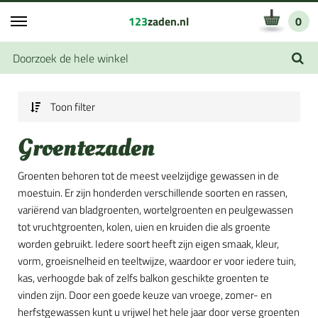
123
zaden.nl
0
Toon filter
Groentezaden
Groenten behoren tot de meest veelzijdige gewassen in de
moestuin. Er zijn honderden verschillende soorten en rassen,
variërend van bladgroenten, wortelgroenten en peulgewassen
tot vruchtgroenten, kolen, uien en kruiden die als groente
worden gebruikt. Iedere soort heeft zijn eigen smaak, kleur,
vorm, groeisnelheid en teeltwijze, waardoor er voor iedere tuin,
kas, verhoogde bak of zelfs balkon geschikte groenten te
vinden zijn. Door een goede keuze van vroege, zomer- en
herfstgewassen kunt u vrijwel het hele jaar door verse groenten