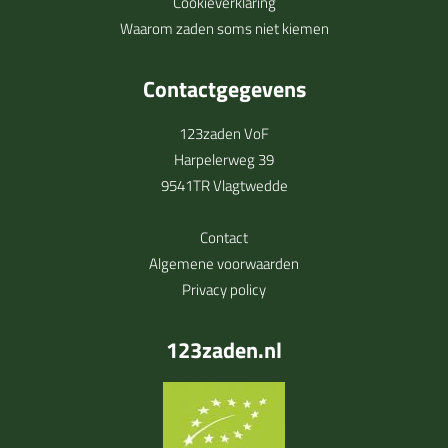
Cookieverklaring
Waarom zaden soms niet kiemen
Contactgegevens
123zaden VoF
Harpelerweg 39
9541TR Vlagtwedde
Contact
Algemene voorwaarden
Privacy policy
123zaden.nl