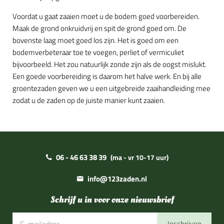
Voordat u gaat zaaien moet u de bodem goed voorbereiden.
Maak de grond onkruidvrij en spit de grond goed om. De
bovenste laag moet goed los zijn. Het is goed om een
bodemverbeteraar toe te voegen, perliet of vermiculiet
bijvoorbeeld. Het zou natuurlijk zonde zijn als de oogst mislukt.
Een goede voorbereiding is daarom het halve werk. En bij alle
groentezaden geven we u een uitgebreide zaaihandleiding mee
zodat u de zaden op de juiste manier kunt zaaien.
06 - 46 63 38 39
(ma - vr 10-17 uur)
info@123zaden.nl
Schrijf u in voor onze nieuwsbrief
Inschrijven