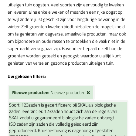
uit eigen tuin oogsten. Veel soorten zijn eenvoudig te kweken
en leveren al na enkele weken of maanden een rijke oogst op,
terwijl andere juist geschikt zijn voor langdurige bewaring in de
winter. Zelf groenten kweken biedt niet alleen de mogelijkheid
om te genieten van dagverse, smaakvolle producten, maar ook
om bijzondere en oude rassen te ontdekken die vaak niet in de
supermarkt verkrijgbaar zijn. Bovendien bepaalt u zelf hoe de
groenten worden geteeld en geoogst, waardoor u altijd kunt
genieten van verse en gezonde producten uit eigen tuin.
Uw gekozen filters:
Nieuwe producten:
Nieuwe producten
Soort:
123zaden is gecertificeerd bij SKAL als biologische
zaden leverancier. 123zaden houdt zich aan de regels van
SKAL zodat u gegarandeerd biologische zaden ontvangt.
ISO zaden zijn zaden die volledig geïsoleerd zijn
geproduceerd. Kruisbestuiving is nagenoeg uitgesloten.