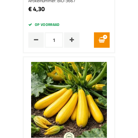
Artikelnummer: BIO-3667
€ 4,30
OP VOORRAAD