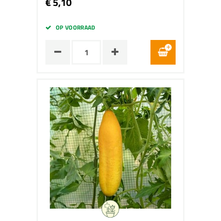
€ 5,10
OP VOORRAAD