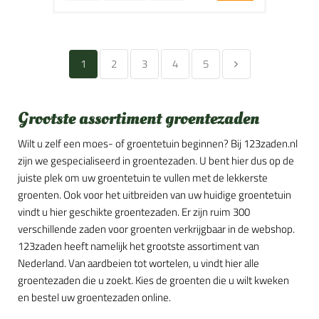
1
2
3
4
5
Grootste assortiment groentezaden
Wilt u zelf een moes- of groentetuin beginnen? Bij 123zaden.nl
zijn we gespecialiseerd in groentezaden. U bent hier dus op de
juiste plek om uw groentetuin te vullen met de lekkerste
groenten. Ook voor het uitbreiden van uw huidige groentetuin
vindt u hier geschikte groentezaden. Er zijn ruim 300
verschillende zaden voor groenten verkrijgbaar in de webshop.
123zaden heeft namelijk het grootste assortiment van
Nederland. Van aardbeien tot wortelen, u vindt hier alle
groentezaden die u zoekt. Kies de groenten die u wilt kweken
en bestel uw groentezaden online.