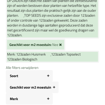
OP ZADEN zijn rasechte zaden van planten die zelfbestuivend
zijn of worden bestoven door planten van hetzelfde type. Het
resultaat zijn dus planten die praktisch gelijk zijn aan de ouder
planten.
TOP SEEDS zijn exclusieve zaden door 123zaden
of onder controle van 123zaden gekweekt. Deze zaden
worden in dusdanige lage aantallen geproduceerd dat deze
niet gecertificeerd zijn maar wel de goedkeuring dragen van
123zaden.
Geschikt voor m2 moestuin:
Nee
Merk:
123zaden Huismerk
123zaden Topselect
123zaden Biologisch
Alle filters verwijderen
Soort
Geschikt voor m2 moestuin
Merk