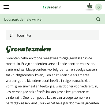
123
zaden.nl
0
Toon filter
Groentezaden
Groenten behoren tot de meest veelzijdige gewassen in de
moestuin. Er zijn honderden verschillende soorten en rassen,
variërend van bladgroenten, wortelgroenten en peulgewassen
tot vruchtgroenten, kolen, uien en kruiden die als groente
worden gebruikt. Iedere soort heeft zijn eigen smaak, kleur,
vorm, groeisnelheid en teeltwijze, waardoor er voor iedere tuin,
kas, verhoogde bak of zelfs balkon geschikte groenten te
vinden zijn. Door een goede keuze van vroege, zomer- en
herfstgewassen kunt u vrijwel het hele jaar door verse groenten