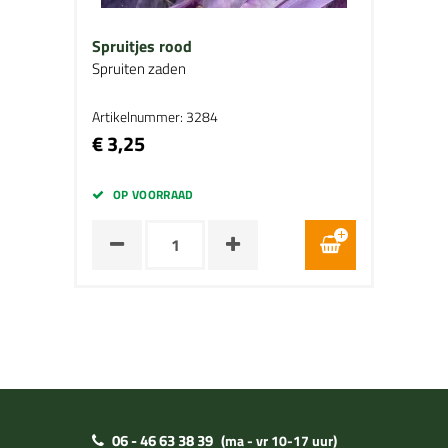
Spruitjes rood
Spruiten zaden
Artikelnummer: 3284
€ 3,25
OP VOORRAAD
06 - 46 63 38 39
(ma - vr 10-17 uur)