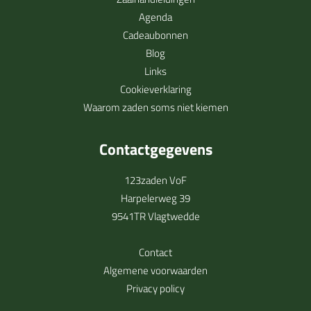
Agenda
Cadeaubonnen
Blog
Links
Cookieverklaring
Waarom zaden soms niet kiemen
Contactgegevens
123zaden VoF
Harpelerweg 39
9541TR Vlagtwedde
Contact
Algemene voorwaarden
Privacy policy