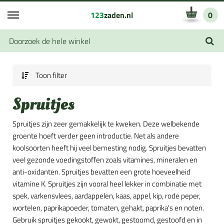
123
zaden.nl
0
Toon filter
Spruitjes
Spruitjes zijn zeer gemakkelijk te kweken. Deze welbekende
groente hoeft verder geen introductie. Net als andere
koolsoorten heeft hij veel bemesting nodig. Spruitjes bevatten
veel gezonde voedingstoffen zoals vitamines, mineralen en
anti-oxidanten. Spruitjes bevatten een grote hoeveelheid
vitamine K. Spruitjes zijn vooral heel lekker in combinatie met
spek, varkensvlees, aardappelen, kaas, appel, kip, rode peper,
wortelen, paprikapoeder, tomaten, gehakt, paprika's en noten.
Gebruik spruitjes gekookt, gewokt, gestoomd, gestoofd en in