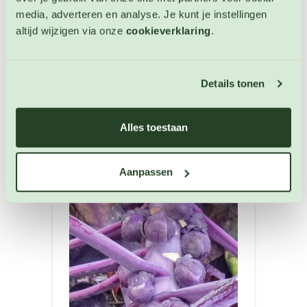
Artikelnummer: 863
media, adverteren en analyse. Je kunt je instellingen
€ 3,25
altijd wijzigen via onze
cookieverklaring
.
OP VOORRAAD
Details tonen
Alles toestaan
Aanpassen