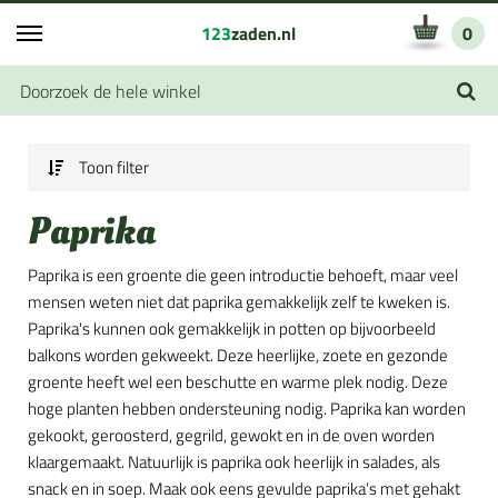
123
zaden.nl
0
Toon filter
Paprika
Paprika is een groente die geen introductie behoeft, maar veel
mensen weten niet dat paprika gemakkelijk zelf te kweken is.
Paprika's kunnen ook gemakkelijk in potten op bijvoorbeeld
balkons worden gekweekt. Deze heerlijke, zoete en gezonde
groente heeft wel een beschutte en warme plek nodig. Deze
hoge planten hebben ondersteuning nodig. Paprika kan worden
gekookt, geroosterd, gegrild, gewokt en in de oven worden
klaargemaakt. Natuurlijk is paprika ook heerlijk in salades, als
snack en in soep. Maak ook eens gevulde paprika’s met gehakt