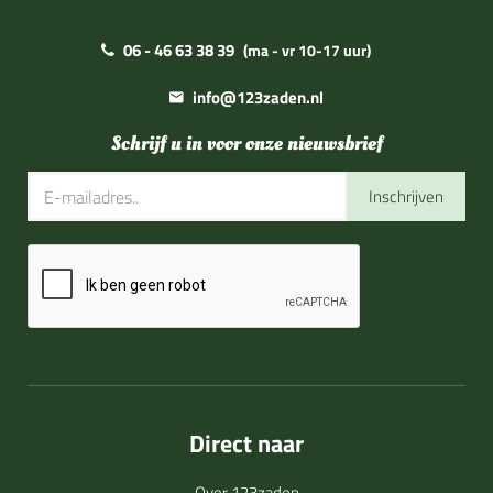
06 - 46 63 38 39
(ma - vr 10-17 uur)
info@123zaden.nl
Schrijf u in voor onze nieuwsbrief
Inschrijven
Direct naar
Over 123zaden