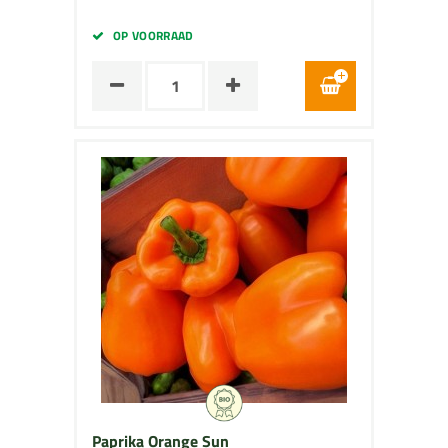
OP VOORRAAD
Paprika Orange Sun