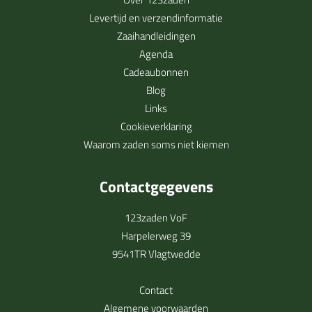
Levertijd en verzendinformatie
Zaaihandleidingen
Agenda
Cadeaubonnen
Blog
Links
Cookieverklaring
Waarom zaden soms niet kiemen
Contactgegevens
123zaden VoF
Harpelerweg 39
9541TR Vlagtwedde
Contact
Algemene voorwaarden