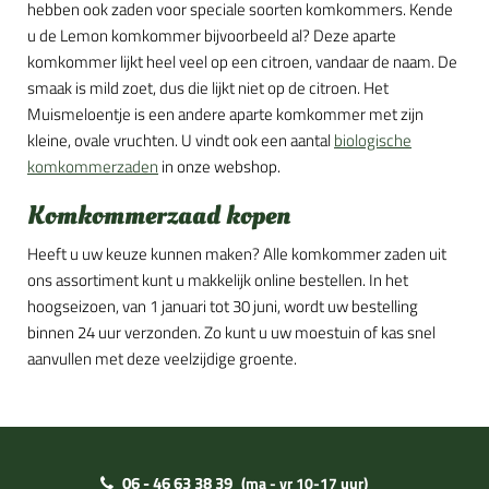
hebben ook zaden voor speciale soorten komkommers. Kende
u de Lemon komkommer bijvoorbeeld al? Deze aparte
komkommer lijkt heel veel op een citroen, vandaar de naam. De
smaak is mild zoet, dus die lijkt niet op de citroen. Het
Muismeloentje is een andere aparte komkommer met zijn
kleine, ovale vruchten. U vindt ook een aantal
biologische
komkommerzaden
in onze webshop.
Komkommerzaad kopen
Heeft u uw keuze kunnen maken? Alle komkommer zaden uit
ons assortiment kunt u makkelijk online bestellen. In het
hoogseizoen, van 1 januari tot 30 juni, wordt uw bestelling
binnen 24 uur verzonden. Zo kunt u uw moestuin of kas snel
aanvullen met deze veelzijdige groente.
06 - 46 63 38 39
(ma - vr 10-17 uur)