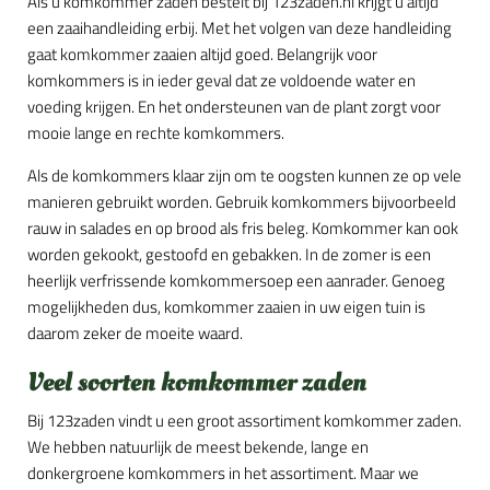
Als u komkommer zaden bestelt bij 123zaden.nl krijgt u altijd
een zaaihandleiding erbij. Met het volgen van deze handleiding
gaat komkommer zaaien altijd goed. Belangrijk voor
komkommers is in ieder geval dat ze voldoende water en
voeding krijgen. En het ondersteunen van de plant zorgt voor
mooie lange en rechte komkommers.
Als de komkommers klaar zijn om te oogsten kunnen ze op vele
manieren gebruikt worden. Gebruik komkommers bijvoorbeeld
rauw in salades en op brood als fris beleg. Komkommer kan ook
worden gekookt, gestoofd en gebakken. In de zomer is een
heerlijk verfrissende komkommersoep een aanrader. Genoeg
mogelijkheden dus, komkommer zaaien in uw eigen tuin is
daarom zeker de moeite waard.
Veel soorten komkommer zaden
Bij 123zaden vindt u een groot assortiment komkommer zaden.
We hebben natuurlijk de meest bekende, lange en
donkergroene komkommers in het assortiment. Maar we