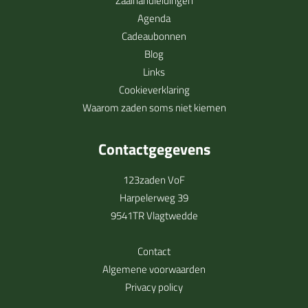
Zaaihandleidingen
Agenda
Cadeaubonnen
Blog
Links
Cookieverklaring
Waarom zaden soms niet kiemen
Contactgegevens
123zaden VoF
Harpelerweg 39
9541TR Vlagtwedde
Contact
Algemene voorwaarden
Privacy policy