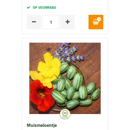
OP VOORRAAD
Muismeloentje