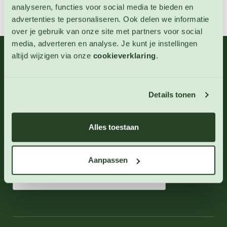
analyseren, functies voor social media te bieden en
advertenties te personaliseren. Ook delen we informatie
over je gebruik van onze site met partners voor social
media, adverteren en analyse. Je kunt je instellingen
altijd wijzigen via onze
cookieverklaring
.
06 - 46 63 38 39
(ma - vr 10-17 uur)
info@123zaden.nl
Details tonen
Schrijf u in voor onze nieuwsbrief
Alles toestaan
Inschrijven
Aanpassen