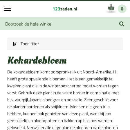
123
zaden.nl
0
Toon filter
Kokardebloem
De kokardebloem komt oorspronkelijk uit Noord-Amerika. Hij
heeft grote opvallende bloemen. Het is een gemakkelijk te
kweken plant die in de winter beschermd moet worden tegen
vorst. Gebruik deze plant in de vaste border in combinatie met
bijv. vuurpijl, Japans bloedgras en bos salie. Zeer geschikt voor
de plantenborder en als snijbloem. Mensen die geen tuin
hebben, kunnen ook genieten van deze plant, want hij kan
gemakkelijk in bloempotten en bakken op balkons worden
gekweekt. Verwijder alle uitgebloeide bloemen na de bloei en