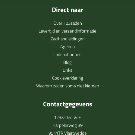
Direct naar
Over 123zaden
Levertijd en verzendinformatie
Zaaihandleidingen
Agenda
Cadeaubonnen
Blog
Links
Cookieverklaring
Waarom zaden soms niet kiemen
Contactgegevens
123zaden VoF
Harpelerweg 39
9541TR Vlagtwedde