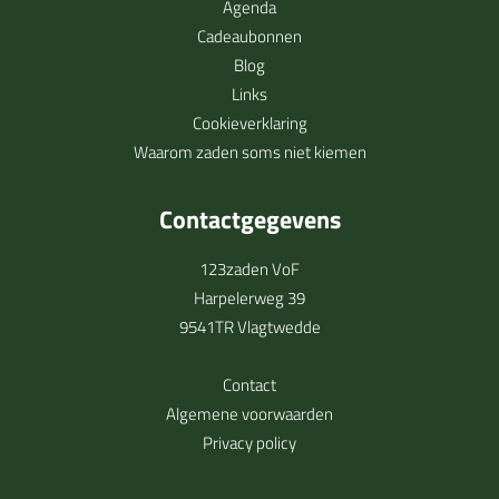
Agenda
Cadeaubonnen
Blog
Links
Cookieverklaring
Waarom zaden soms niet kiemen
Contactgegevens
123zaden VoF
Harpelerweg 39
9541TR Vlagtwedde
Contact
Algemene voorwaarden
Privacy policy