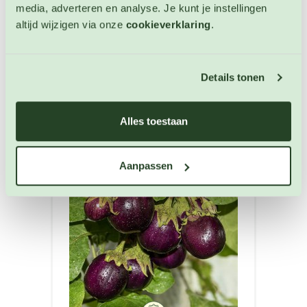
Artikelnummer: BIO-3581
media, adverteren en analyse. Je kunt je instellingen
€ 4,30
altijd wijzigen via onze
cookieverklaring
.
OP VOORRAAD
Details tonen
Alles toestaan
Aanpassen