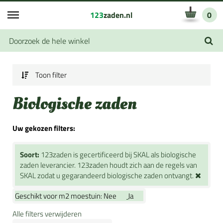
123
zaden.nl
0
Toon filter
Biologische zaden
Uw gekozen filters:
Soort:
123zaden is gecertificeerd bij SKAL als biologische
zaden leverancier. 123zaden houdt zich aan de regels van
SKAL zodat u gegarandeerd biologische zaden ontvangt.
Geschikt voor m2 moestuin:
Nee
Ja
Alle filters verwijderen