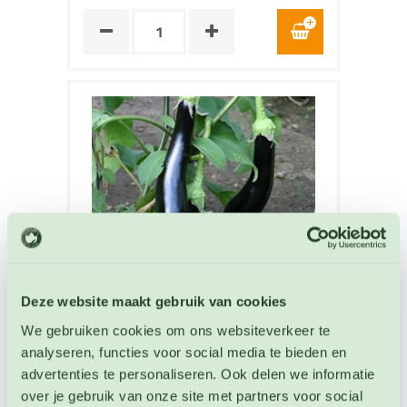
Deze website maakt gebruik van cookies
We gebruiken cookies om ons websiteverkeer te
Aubergine Violetta Lunga 3
analyseren, functies voor social media te bieden en
Aubergine zaden
advertenties te personaliseren. Ook delen we informatie
over je gebruik van onze site met partners voor social