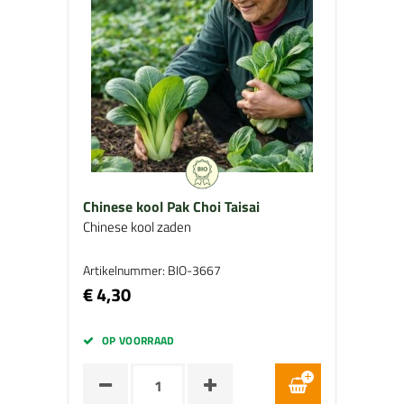
Chinese kool Pak Choi Taisai
Chinese kool zaden
Artikelnummer: BIO-3667
€ 4,30
OP VOORRAAD