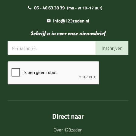
06 - 46 63 38 39
(ma - vr 10-17 uur)
info@123zaden.nl
Schrijf u in voor onze nieuwsbrief
Inschrijven
Direct naar
Over 123zaden