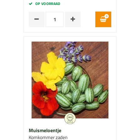
OP VOORRAAD
Muismeloentje
Komkommer zaden