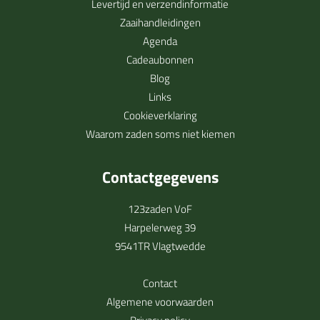
Levertijd en verzendinformatie
Zaaihandleidingen
Agenda
Cadeaubonnen
Blog
Links
Cookieverklaring
Waarom zaden soms niet kiemen
Contactgegevens
123zaden VoF
Harpelerweg 39
9541TR Vlagtwedde
Contact
Algemene voorwaarden