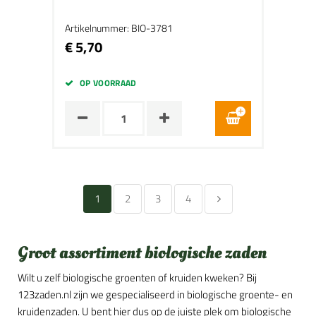
Artikelnummer: BIO-3781
€ 5,70
OP VOORRAAD
1
2
3
4
Groot assortiment biologische zaden
Wilt u zelf biologische groenten of kruiden kweken? Bij
123zaden.nl zijn we gespecialiseerd in biologische groente- en
kruidenzaden. U bent hier dus op de juiste plek om biologische