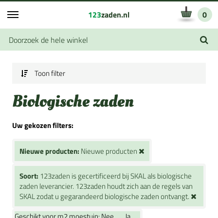
123
zaden.nl
0
Toon filter
Biologische zaden
Uw gekozen filters:
Nieuwe producten:
Nieuwe producten
Soort:
123zaden is gecertificeerd bij SKAL als biologische
zaden leverancier. 123zaden houdt zich aan de regels van
SKAL zodat u gegarandeerd biologische zaden ontvangt.
Geschikt voor m2 moestuin:
Nee
Ja