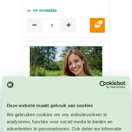
OP VOORRAAD
Deze website maakt gebruik van cookies
We gebruiken cookies om ons websiteverkeer te
analyseren, functies voor social media te bieden en
advertenties te personaliseren. Ook delen we informatie
Courgette Ola Redonda