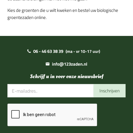
Kies de groenten die u wilt kweken en bestel uw biologische
groentezaden online.
06 - 46 63 38 39
(ma - vr 10-17 uur)
info@123zaden.nl
Schrijf u in voor onze nieuwsbrief
Inschrijven