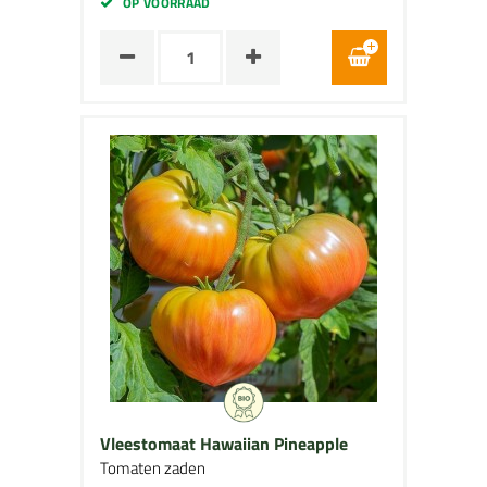
OP VOORRAAD
Vleestomaat Hawaiian Pineapple
Tomaten zaden