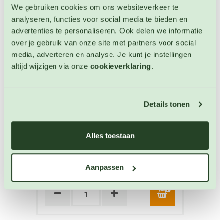
We gebruiken cookies om ons websiteverkeer te
analyseren, functies voor social media te bieden en
advertenties te personaliseren. Ook delen we informatie
over je gebruik van onze site met partners voor social
media, adverteren en analyse. Je kunt je instellingen
altijd wijzigen via onze
cookieverklaring
.
Vleestomaat Purple Calabash
Details tonen
Tomaten zaden
Artikelnummer: BIO-4882
Alles toestaan
€ 4,30
Aanpassen
OP VOORRAAD