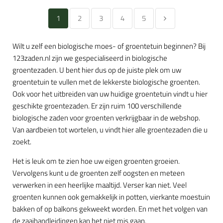
1
2
3
4
5
Wilt u zelf een biologische moes- of groentetuin beginnen? Bij
123zaden.nl zijn we gespecialiseerd in biologische
groentezaden. U bent hier dus op de juiste plek om uw
groentetuin te vullen met de lekkerste biologische groenten.
Ook voor het uitbreiden van uw huidige groentetuin vindt u hier
geschikte groentezaden. Er zijn ruim 100 verschillende
biologische zaden voor groenten verkrijgbaar in de webshop.
Van aardbeien tot wortelen, u vindt hier alle groentezaden die u
zoekt.
Het is leuk om te zien hoe uw eigen groenten groeien.
Vervolgens kunt u de groenten zelf oogsten en meteen
verwerken in een heerlijke maaltijd. Verser kan niet. Veel
groenten kunnen ook gemakkelijk in potten, vierkante moestuin
bakken of op balkons gekweekt worden. En met het volgen van
de zaaihandleidingen kan het niet mis gaan.