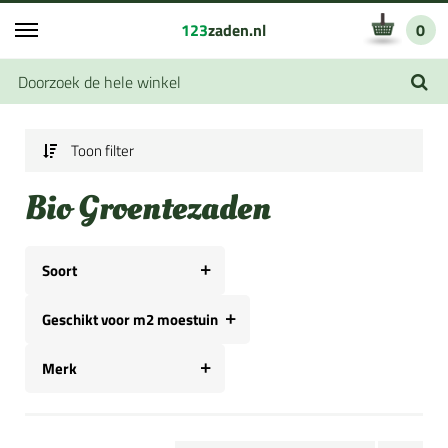
123
zaden.nl
0
Toon filter
Bio Groentezaden
Soort
Geschikt voor m2 moestuin
Merk