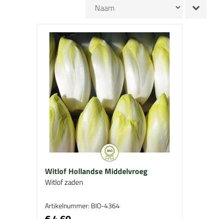
Witlof Hollandse Middelvroeg
Witlof zaden
Artikelnummer: BIO-4364
€ 4,60